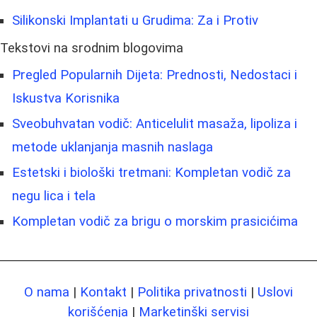
Silikonski Implantati u Grudima: Za i Protiv
Tekstovi na srodnim blogovima
Pregled Popularnih Dijeta: Prednosti, Nedostaci i
Iskustva Korisnika
Sveobuhvatan vodič: Anticelulit masaža, lipoliza i
metode uklanjanja masnih naslaga
Estetski i biološki tretmani: Kompletan vodič za
negu lica i tela
Kompletan vodič za brigu o morskim prasicićima
O nama
|
Kontakt
|
Politika privatnosti
|
Uslovi
korišćenja
|
Marketinški servisi