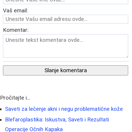
Vaš email:
Komentar:
Slanje komentara
Pročitajte i...
Saveti za lečenje akni i negu problematične kože
Blefaroplastika: Iskustva, Saveti i Rezultati
Operacije Očnih Kapaka