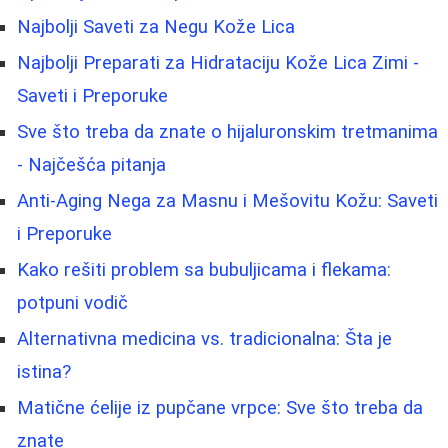
Najbolji Saveti za Negu Kože Lica
Najbolji Preparati za Hidrataciju Kože Lica Zimi -
Saveti i Preporuke
Sve što treba da znate o hijaluronskim tretmanima
- Najčešća pitanja
Anti-Aging Nega za Masnu i Mešovitu Kožu: Saveti
i Preporuke
Kako rešiti problem sa bubuljicama i flekama:
potpuni vodič
Alternativna medicina vs. tradicionalna: Šta je
istina?
Matične ćelije iz pupčane vrpce: Sve što treba da
znate