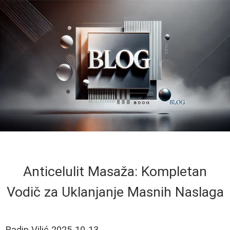
Anticelulit Masaža: Kompletan
Vodič za Uklanjanje Masnih Naslaga
Radin Vilić
2025-10-13