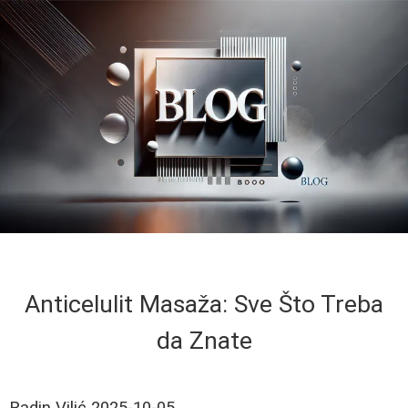
Anticelulit Masaža: Sve Što Treba
da Znate
Radin Vilić
2025-10-05