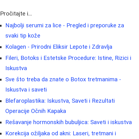
Pročitajte i...
Najbolji serumi za lice - Pregled i preporuke za
svaki tip kože
Kolagen - Prirodni Eliksir Lepote i Zdravlja
Fileri, Botoks i Estetske Procedure: Istine, Rizici i
Iskustva
Sve što treba da znate o Botox tretmanima -
Iskustva i saveti
Blefaroplastika: Iskustva, Saveti i Rezultati
Operacije Očnih Kapaka
Rešavanje hormonskih bubuljica: Saveti i iskustva
Korekcija ožiljaka od akni: Laseri, tretmani i