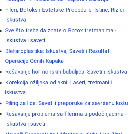
Fileri, Botoks i Estetske Procedure: Istine, Rizici i
Iskustva
Sve što treba da znate o Botox tretmanima -
Iskustva i saveti
Blefaroplastika: Iskustva, Saveti i Rezultati
Operacije Očnih Kapaka
Rešavanje hormonskih bubuljica: Saveti i iskustva
Korekcija ožiljaka od akni: Laseri, tretmani i
iskustva
Piling za lice: Saveti i preporuke za savršenu kožu
Rešavanje problema sa filerima u podočnjacima -
Iskustva i saveti