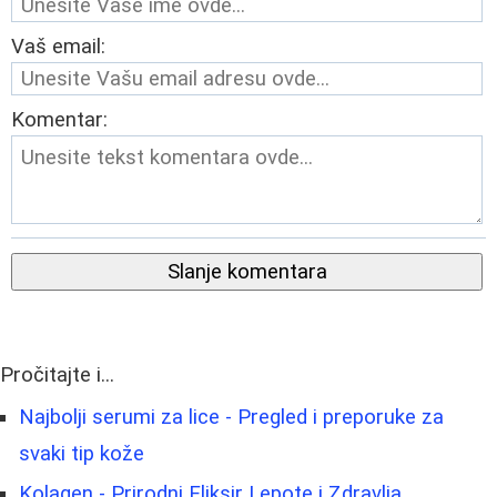
Vaš email:
Komentar:
Slanje komentara
Pročitajte i...
Najbolji serumi za lice - Pregled i preporuke za
svaki tip kože
Kolagen - Prirodni Eliksir Lepote i Zdravlja