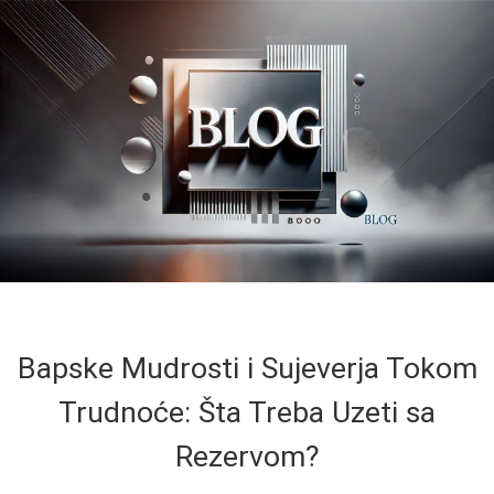
Bapske Mudrosti i Sujeverja Tokom
Trudnoće: Šta Treba Uzeti sa
Rezervom?