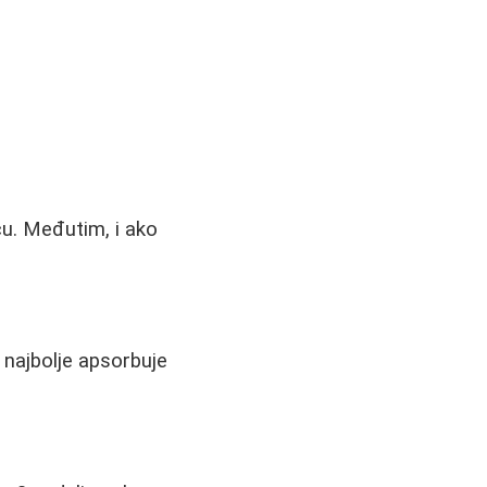
cu. Međutim, i ako
 najbolje apsorbuje