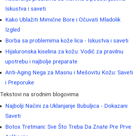
Iskustva i saveti
Kako Ublažiti Mimične Bore i Očuvati Mladolik
Izgled
Borba sa problemima kože lica - Iskustva i saveti
Hijaluronska kiselina za kožu: Vodič za pravilnu
upotrebu i najbolje preparate
Anti-Aging Nega za Masnu i Mešovitu Kožu: Saveti
i Preporuke
Tekstovi na srodnim blogovima
Najbolji Načini za Uklanjanje Bubuljica - Dokazani
Saveti
Botox Tretmani: Sve Što Treba Da Znate Pre Prve