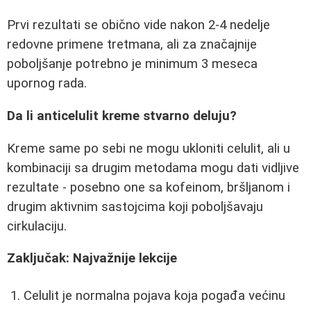
Prvi rezultati se obično vide nakon 2-4 nedelje
redovne primene tretmana, ali za značajnije
poboljšanje potrebno je minimum 3 meseca
upornog rada.
Da li anticelulit kreme stvarno deluju?
Kreme same po sebi ne mogu ukloniti celulit, ali u
kombinaciji sa drugim metodama mogu dati vidljive
rezultate - posebno one sa kofeinom, bršljanom i
drugim aktivnim sastojcima koji poboljšavaju
cirkulaciju.
Zaključak: Najvažnije lekcije
Celulit je normalna pojava koja pogađa većinu