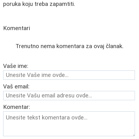
poruka koju treba zapamtiti.
Komentari
Trenutno nema komentara za ovaj članak.
Vaše ime:
Vaš email:
Komentar: