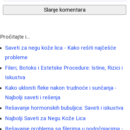
Slanje komentara
Pročitajte i...
Saveti za negu kože lica - Kako rešiti najčešće
probleme
Fileri, Botoks i Estetske Procedure: Istine, Rizici i
Iskustva
Kako ukloniti fleke nakon trudnoće i sunčanja -
Najbolji saveti i rešenja
Rešavanje hormonskih bubuljica: Saveti i iskustva
Najbolji Saveti za Negu Kože Lica
Rešavanje problema sa filerima u podočnjacima -