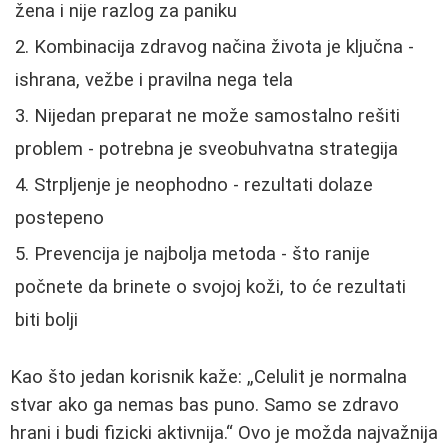
žena i nije razlog za paniku
Kombinacija zdravog načina života je ključna -
ishrana, vežbe i pravilna nega tela
Nijedan preparat ne može samostalno rešiti
problem - potrebna je sveobuhvatna strategija
Strpljenje je neophodno - rezultati dolaze
postepeno
Prevencija je najbolja metoda - što ranije
počnete da brinete o svojoj koži, to će rezultati
biti bolji
Kao što jedan korisnik kaže:
Celulit je normalna
stvar ako ga nemas bas puno. Samo se zdravo
hrani i budi fizicki aktivnija.
Ovo je možda najvažnija