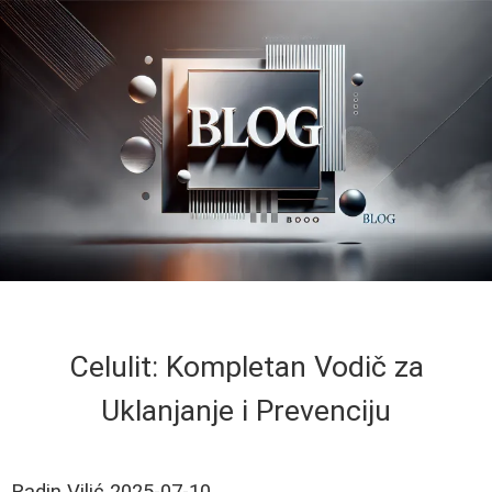
Celulit: Kompletan Vodič za
Uklanjanje i Prevenciju
Radin Vilić
2025-07-10