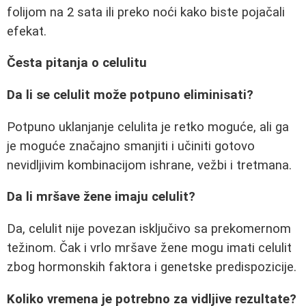
folijom na 2 sata ili preko noći kako biste pojačali
efekat.
Česta pitanja o celulitu
Da li se celulit može potpuno eliminisati?
Potpuno uklanjanje celulita je retko moguće, ali ga
je moguće značajno smanjiti i učiniti gotovo
nevidljivim kombinacijom ishrane, vežbi i tretmana.
Da li mršave žene imaju celulit?
Da, celulit nije povezan isključivo sa prekomernom
težinom. Čak i vrlo mršave žene mogu imati celulit
zbog hormonskih faktora i genetske predispozicije.
Koliko vremena je potrebno za vidljive rezultate?