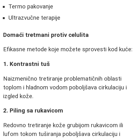
Termo pakovanje
Ultrazvučne terapije
Domaći tretmani protiv celulita
Efikasne metode koje možete sprovesti kod kuće:
1. Kontrastni tuš
Naizmenično tretiranje problematičnih oblasti
toplom i hladnom vodom poboljšava cirkulaciju i
izgled kože.
2. Piling sa rukavicom
Redovno tretiranje kože grubijom rukavicom ili
lufom tokom tuširanja poboljšava cirkulaciju i