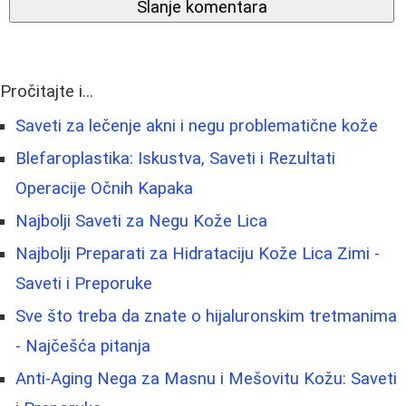
Slanje komentara
Pročitajte i...
Saveti za lečenje akni i negu problematične kože
Blefaroplastika: Iskustva, Saveti i Rezultati
Operacije Očnih Kapaka
Najbolji Saveti za Negu Kože Lica
Najbolji Preparati za Hidrataciju Kože Lica Zimi -
Saveti i Preporuke
Sve što treba da znate o hijaluronskim tretmanima
- Najčešća pitanja
Anti-Aging Nega za Masnu i Mešovitu Kožu: Saveti