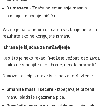
3+ meseca
- Značajno smanjenje masnih
naslaga i ojačanje mišića.
Važno je napomenuti da samo vežbanje neće dati
rezultate ako ne korigujete ishranu.
Ishrana je ključna za mršavljenje
Kao što je neko rekao: "Možete vežbati ceo život,
ali ako ne smanjite unos hrane, nećete smršati."
Osnovni principi zdrave ishrane za mršavljenje:
Smanjite masti i šećere
- Izbegavajte prženu
hranu, slatkiše i gazirana pića.
Povećajte unos proteina i vlakana
- Jaja, belo