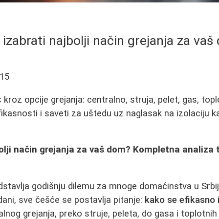
izabrati najbolji način grejanja za va
-15
kroz opcije grejanja: centralno, struja, pelet, gas, to
fikasnosti i saveti za uštedu uz naglasak na izolaciju 
olji način grejanja za vaš dom? Kompletna analiza 
edstavlja godišnju dilemu za mnoge domaćinstva u Srbij
i dani, sve češće se postavlja pitanje:
kako se efikasno
lnog grejanja, preko struje, peleta, do gasa i toplotni