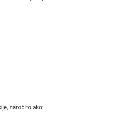
ije, naročito ako: