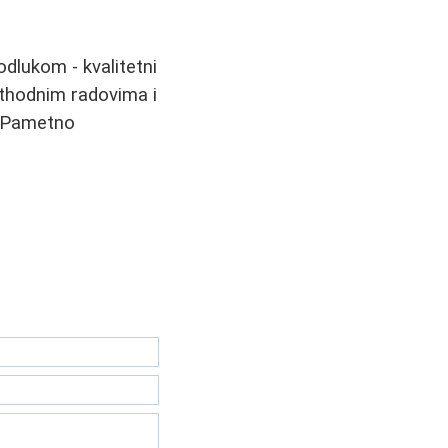
 odlukom - kvalitetni
rethodnim radovima i
. Pametno