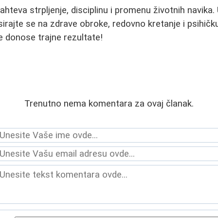
ahteva strpljenje, disciplinu i promenu životnih navik
usirajte se na zdrave obroke, redovno kretanje i psihič
donose trajne rezultate!
Trenutno nema komentara za ovaj članak.