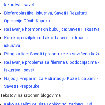
Iskustva i saveti
Blefaroplastika: Iskustva, Saveti i Rezultati
Operacije Očnih Kapaka
Rešavanje hormonskih bubuljica: Saveti i iskustva
Korekcija ožiljaka od akni: Laseri, tretmani i
iskustva
Piling za lice: Saveti i preporuke za savršenu kožu
Rešavanje problema sa filerima u podočnjacima -
Iskustva i saveti
Najbolji Preparati za Hidrataciju Kože Lica Zimi -
Saveti i Preporuke
Tekstovi na srodnim blogovima
Kako se rešiti celulita i oblikovati zadnjicu: Od