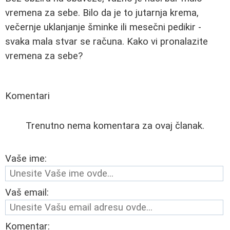
vremena za sebe. Bilo da je to jutarnja krema,
večernje uklanjanje šminke ili mesečni pedikir -
svaka mala stvar se računa. Kako vi pronalazite
vremena za sebe?
Komentari
Trenutno nema komentara za ovaj članak.
Vaše ime:
Vaš email:
Komentar: