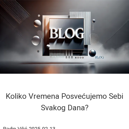
Koliko Vremena Posvećujemo Sebi
Svakog Dana?
Radin Vilić
2025-02-13