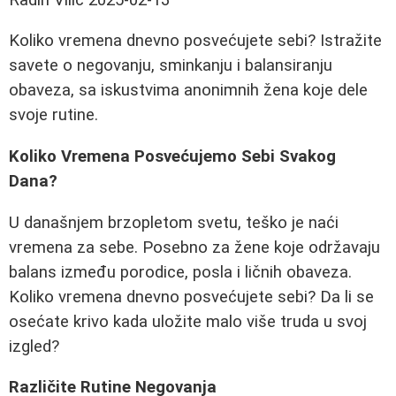
Koliko vremena dnevno posvećujete sebi? Istražite
savete o negovanju, sminkanju i balansiranju
obaveza, sa iskustvima anonimnih žena koje dele
svoje rutine.
Koliko Vremena Posvećujemo Sebi Svakog
Dana?
U današnjem brzopletom svetu, teško je naći
vremena za sebe. Posebno za žene koje održavaju
balans između porodice, posla i ličnih obaveza.
Koliko vremena dnevno posvećujete sebi? Da li se
osećate krivo kada uložite malo više truda u svoj
izgled?
Različite Rutine Negovanja