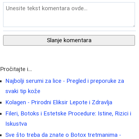
Slanje komentara
Pročitajte i...
Najbolji serumi za lice - Pregled i preporuke za
svaki tip kože
Kolagen - Prirodni Eliksir Lepote i Zdravlja
Fileri, Botoks i Estetske Procedure: Istine, Rizici i
Iskustva
Sve što treba da znate o Botox tretmanima -