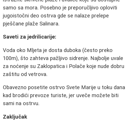
samo sa mora. Posebno je preporučljivo oploviti
jugoistočni deo ostrva gde se nalaze prelepe
pješčane plaže Salinara.
Saveti za jedrilicarije:
Voda oko Mljeta je dosta duboka (često preko
100m), što zahteva pažljivo sidrenje. Najbolje uvale
za noćenje su Zaklopatica i Polače koje nude dobru
zaštitu od vetrova.
Obavezno posetite ostrvo Svete Marije u toku dana
kad brodići prevoze turiste, jer uveče možete biti
sami na ostrvu.
Zaključak