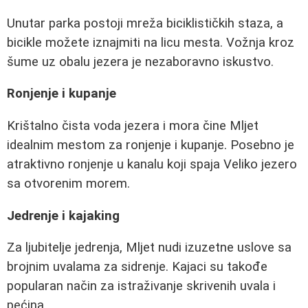
Unutar parka postoji mreža biciklističkih staza, a
bicikle možete iznajmiti na licu mesta. Vožnja kroz
šume uz obalu jezera je nezaboravno iskustvo.
Ronjenje i kupanje
Krištalno čista voda jezera i mora čine Mljet
idealnim mestom za ronjenje i kupanje. Posebno je
atraktivno ronjenje u kanalu koji spaja Veliko jezero
sa otvorenim morem.
Jedrenje i kajaking
Za ljubitelje jedrenja, Mljet nudi izuzetne uslove sa
brojnim uvalama za sidrenje. Kajaci su takođe
popularan način za istraživanje skrivenih uvala i
pećina.