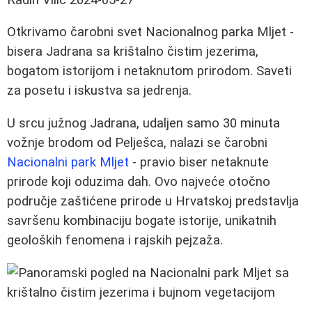
Otkrivamo čarobni svet Nacionalnog parka Mljet -
bisera Jadrana sa krištalno čistim jezerima,
bogatom istorijom i netaknutom prirodom. Saveti
za posetu i iskustva sa jedrenja.
U srcu južnog Jadrana, udaljen samo 30 minuta
vožnje brodom od Pelješca, nalazi se čarobni
Nacionalni park Mljet
- pravio biser netaknute
prirode koji oduzima dah. Ovo najveće otočno
područje zaštićene prirode u Hrvatskoj predstavlja
savršenu kombinaciju bogate istorije, unikatnih
geoloških fenomena i rajskih pejzaža.