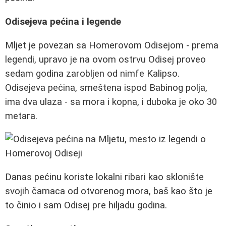
Odisejeva pećina i legende
Mljet je povezan sa Homerovom Odisejom - prema
legendi, upravo je na ovom ostrvu Odisej proveo
sedam godina zarobljen od nimfe Kalipso.
Odisejeva pećina, smeštena ispod Babinog polja,
ima dva ulaza - sa mora i kopna, i duboka je oko 30
metara.
Danas pećinu koriste lokalni ribari kao sklonište
svojih čamaca od otvorenog mora, baš kao što je
to činio i sam Odisej pre hiljadu godina.