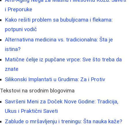
Anti-Aging Nega za Masnu i Mešovitu Kožu: Saveti
i Preporuke
Kako rešiti problem sa bubuljicama i flekama:
potpuni vodič
Alternativna medicina vs. tradicionalna: Šta je
istina?
Matične ćelije iz pupčane vrpce: Sve što treba da
znate
Silikonski Implantati u Grudima: Za i Protiv
Tekstovi na srodnim blogovima
Savršeni Meni za Doček Nove Godine: Tradicija,
Ukus i Praktični Saveti
Zablude o mršavljenju i treningu: Šta nauka kaže?