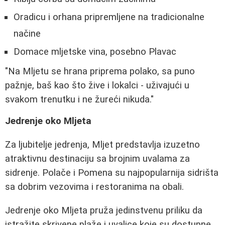
Oradicu i orhana pripremljene na tradicionalne
načine
Domace mljetske vina, posebno Plavac
"Na Mljetu se hrana priprema polako, sa puno
pažnje, baš kao što žive i lokalci - uživajući u
svakom trenutku i ne žureći nikuda."
Jedrenje oko Mljeta
Za ljubitelje jedrenja, Mljet predstavlja izuzetno
atraktivnu destinaciju sa brojnim uvalama za
sidrenje. Polače i Pomena su najpopularnija sidrišta
sa dobrim vezovima i restoranima na obali.
Jedrenje oko Mljeta pruža jedinstvenu priliku da
istražite skrivene plaže i uvalice koje su dostupne