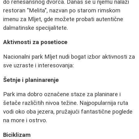
do renesansnog dvorca. Danas se u njemu nalazi
restoran "Melita", nazvan po starom rimskom
imenu za Mljet, gde možete probati autentične
dalmatinske specijalitete.
Aktivnosti za posetioce
Nacionalni park Mljet nudi bogat izbor aktivnosti za
sve uzraste i interesovanja:
Šetnje i planinarenje
Park ima dobro označene staze za planinare i
šetače različitih nivoa težine. Najpopularnija ruta
vodi oko oba jezera, pružajući fantastične poglede
na more i ostrvo.
Biciklizam