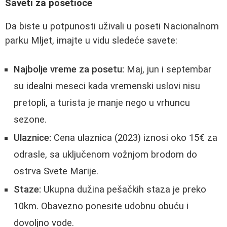
Saveti za posetioce
Da biste u potpunosti uživali u poseti Nacionalnom
parku Mljet, imajte u vidu sledeće savete:
Najbolje vreme za posetu:
Maj, jun i septembar
su idealni meseci kada vremenski uslovi nisu
pretopli, a turista je manje nego u vrhuncu
sezone.
Ulaznice:
Cena ulaznica (2023) iznosi oko 15€ za
odrasle, sa uključenom vožnjom brodom do
ostrva Svete Marije.
Staze:
Ukupna dužina pešačkih staza je preko
10km. Obavezno ponesite udobnu obuću i
dovoljno vode.