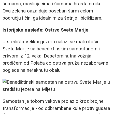
šumama, maslinjacima i šumama hrasta crnike.
Ova zelena oaza daje poseban šarm celom
području i čini ga idealnim za šetnje i biciklizam.
Istorijsko nasleđe: Ostrvo Svete Marije
U središtu Velikog jezera nalazi se mali otočić
Svete Marije sa benediktinskim samostanom i
crkvom iz 12. veka. Desetominutna vožnja
brodićem od Polača do ostrva pruža nezaboravne
poglede na netaknutu obalu.
Samostan je tokom vekova prolazio kroz brojne
transformacije - od odbrambene kule protiv gusara