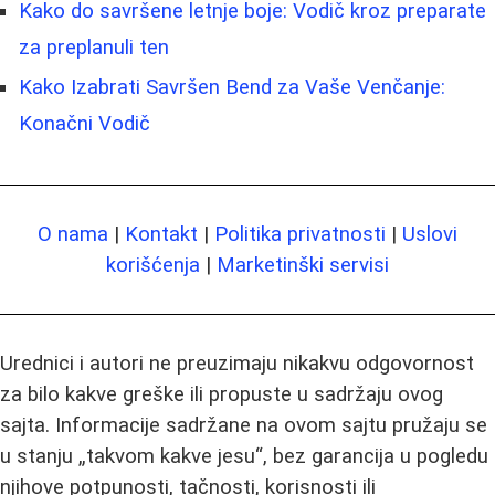
Kako do savršene letnje boje: Vodič kroz preparate
za preplanuli ten
Kako Izabrati Savršen Bend za Vaše Venčanje:
Konačni Vodič
O nama
|
Kontakt
|
Politika privatnosti
|
Uslovi
korišćenja
|
Marketinški servisi
Urednici i autori ne preuzimaju nikakvu odgovornost
za bilo kakve greške ili propuste u sadržaju ovog
sajta. Informacije sadržane na ovom sajtu pružaju se
u stanju „takvom kakve jesu“, bez garancija u pogledu
njihove potpunosti, tačnosti, korisnosti ili