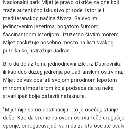
Nacionalni park Mljet je pravo otkriće za one koji
traže autentično iskustvo prirode, istorije i
mediteranskog načina života. Sa svojim
jedinstvenim jezerima, bogatom šumom,
fascinantnom istorijom i izuzetno čistim morem,
Mljet zaslužuje posebno mesto na listi svakog
putnika koji istražuje Jadran.
Bilo da dolazite na jednodnevni izlet iz Dubrovnika
ili kao deo dužeg jedrenja po Jadranskim ostrvima,
Mljet će vas očarati svojom prirodnom lepotom i
mirnom atmosferom koja podseća da su neke
stvari ipak bolje ostaviti netaknute.
"Mljet nije samo destinacija - to je osećaj, stanje
duše. Kao da vreme na ovom ostrvu teče drugačije,
sporije, omogućavajući vam da zaista osetite svaki