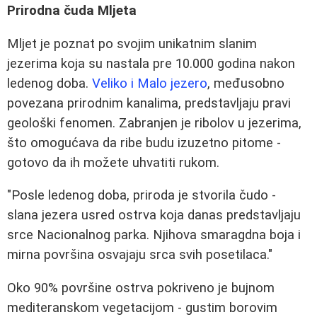
Prirodna čuda Mljeta
Mljet je poznat po svojim unikatnim slanim
jezerima koja su nastala pre 10.000 godina nakon
ledenog doba.
Veliko i Malo jezero
, međusobno
povezana prirodnim kanalima, predstavljaju pravi
geološki fenomen. Zabranjen je ribolov u jezerima,
što omogućava da ribe budu izuzetno pitome -
gotovo da ih možete uhvatiti rukom.
"Posle ledenog doba, priroda je stvorila čudo -
slana jezera usred ostrva koja danas predstavljaju
srce Nacionalnog parka. Njihova smaragdna boja i
mirna površina osvajaju srca svih posetilaca."
Oko 90% površine ostrva pokriveno je bujnom
mediteranskom vegetacijom - gustim borovim