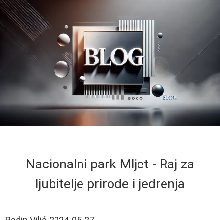
Nacionalni park Mljet - Raj za
ljubitelje prirode i jedrenja
Radin Vilić
2024-05-27