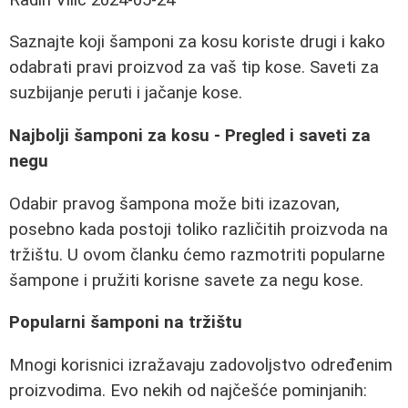
Saznajte koji šamponi za kosu koriste drugi i kako
odabrati pravi proizvod za vaš tip kose. Saveti za
suzbijanje peruti i jačanje kose.
Najbolji šamponi za kosu - Pregled i saveti za
negu
Odabir pravog šampona može biti izazovan,
posebno kada postoji toliko različitih proizvoda na
tržištu. U ovom članku ćemo razmotriti popularne
šampone i pružiti korisne savete za negu kose.
Popularni šamponi na tržištu
Mnogi korisnici izražavaju zadovoljstvo određenim
proizvodima. Evo nekih od najčešće pominjanih: