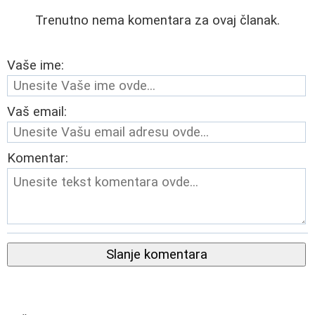
Trenutno nema komentara za ovaj članak.
Vaše ime:
Vaš email:
Komentar:
Slanje komentara