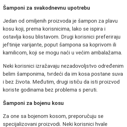
Šamponi za svakodnevnu upotrebu
Jedan od omiljenih proizvoda je šampon za plavu
kosu koji, prema korisnicima, lako se ispira i
ostavlja kosu blistavom. Drugi korisnici preferiraju
jeftinije varijante, poput šampona sa koprivom ili
kamilicom, koji se mogu naći u većim ambalažama.
Neki korisnici izražavaju nezadovoljstvo određenim
belim šamponima, tvrdeći da im kosa postane suva
i bez života. Međutim, drugi ističu da isti proizvod
koriste godinama bez problema s peruti.
Šamponi za bojenu kosu
Za one sa bojenom kosom, preporučuju se
specijalizovani proizvodi. Neki korisnici hvale