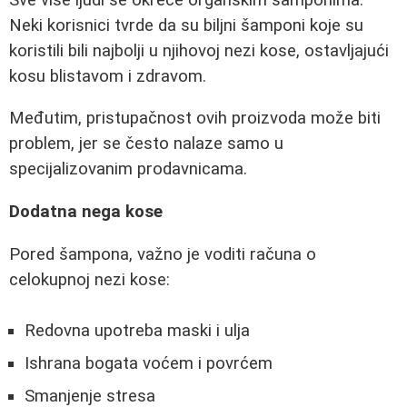
Neki korisnici tvrde da su biljni šamponi koje su
koristili bili najbolji u njihovoj nezi kose, ostavljajući
kosu blistavom i zdravom.
Međutim, pristupačnost ovih proizvoda može biti
problem, jer se često nalaze samo u
specijalizovanim prodavnicama.
Dodatna nega kose
Pored šampona, važno je voditi računa o
celokupnoj nezi kose:
Redovna upotreba maski i ulja
Ishrana bogata voćem i povrćem
Smanjenje stresa