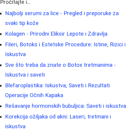
Pročitajte i...
Najbolji serumi za lice - Pregled i preporuke za
svaki tip kože
Kolagen - Prirodni Eliksir Lepote i Zdravlja
Fileri, Botoks i Estetske Procedure: Istine, Rizici i
Iskustva
Sve što treba da znate o Botox tretmanima -
Iskustva i saveti
Blefaroplastika: Iskustva, Saveti i Rezultati
Operacije Očnih Kapaka
Rešavanje hormonskih bubuljica: Saveti i iskustva
Korekcija ožiljaka od akni: Laseri, tretmani i
iskustva