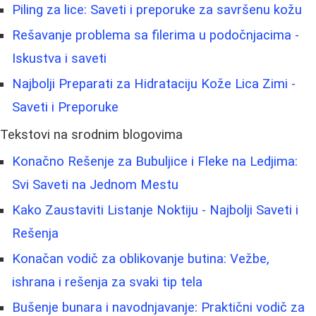
Piling za lice: Saveti i preporuke za savršenu kožu
Rešavanje problema sa filerima u podočnjacima -
Iskustva i saveti
Najbolji Preparati za Hidrataciju Kože Lica Zimi -
Saveti i Preporuke
Tekstovi na srodnim blogovima
Konačno Rešenje za Bubuljice i Fleke na Ledjima:
Svi Saveti na Jednom Mestu
Kako Zaustaviti Listanje Noktiju - Najbolji Saveti i
Rešenja
Konačan vodič za oblikovanje butina: Vežbe,
ishrana i rešenja za svaki tip tela
Bušenje bunara i navodnjavanje: Praktični vodič za