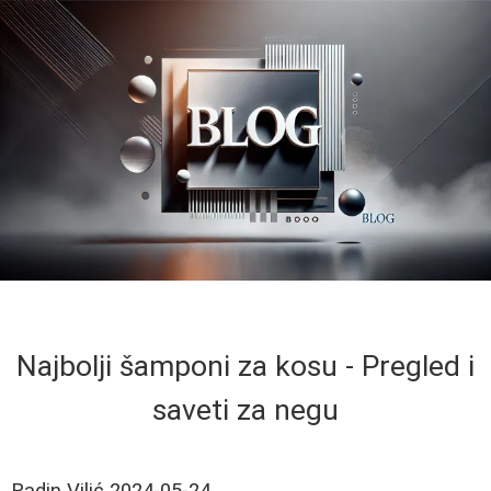
Najbolji šamponi za kosu - Pregled i
saveti za negu
Radin Vilić
2024-05-24