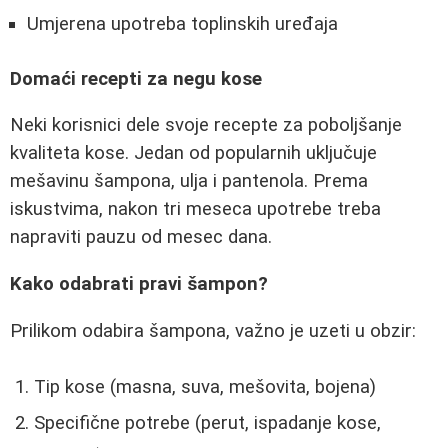
Umjerena upotreba toplinskih uređaja
Domaći recepti za negu kose
Neki korisnici dele svoje recepte za poboljšanje
kvaliteta kose. Jedan od popularnih uključuje
mešavinu šampona, ulja i pantenola. Prema
iskustvima, nakon tri meseca upotrebe treba
napraviti pauzu od mesec dana.
Kako odabrati pravi šampon?
Prilikom odabira šampona, važno je uzeti u obzir:
Tip kose (masna, suva, mešovita, bojena)
Specifične potrebe (perut, ispadanje kose,