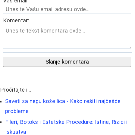
Vaš email:
Komentar:
Slanje komentara
Pročitajte i...
Saveti za negu kože lica - Kako rešiti najčešće
probleme
Fileri, Botoks i Estetske Procedure: Istine, Rizici i
Iskustva