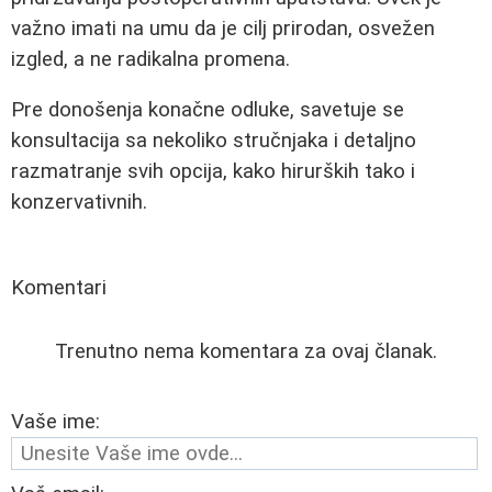
važno imati na umu da je cilj prirodan, osvežen
izgled, a ne radikalna promena.
Pre donošenja konačne odluke, savetuje se
konsultacija sa nekoliko stručnjaka i detaljno
razmatranje svih opcija, kako hirurških tako i
konzervativnih.
Komentari
Trenutno nema komentara za ovaj članak.
Vaše ime: