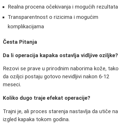
Realna procena očekivanja i mogućih rezultata
Transparentnost o rizicima i mogućim
komplikacijama
Česta Pitanja
Da li operacija kapaka ostavlja vidljive oziljke?
Rezovi se prave u prirodnim naborima kože, tako
da oziljci postaju gotovo nevidljivi nakon 6-12
meseci.
Koliko dugo traje efekat operacije?
Trajni je, ali proces starenja nastavlja da utiče na
izgled kapaka tokom godina.