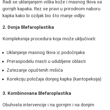
Radi se uklanjanjem viška kože i masnog tkiva sa
gornjih kapaka. Rez se pravi u prirodnom naboru
kapka kako bi oziljak bio što manje vidljiv.
2. Donja Blefaroplastika
Kompleksnija procedura koja može uključivati:
Uklanjanje masnog tkiva iz podočnjaka
Preraspodelu masti u udubljene oblasti
Zatezanje opuštenih mišića
Korekciju položaja donjeg kapka (kantopeksija)
3. Kombinovana Blefaroplastika
Obuhvata intervencije i na gornjim i na donjim