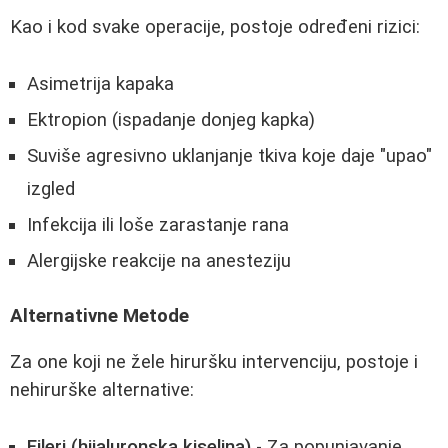
Kao i kod svake operacije, postoje određeni rizici:
Asimetrija kapaka
Ektropion (ispadanje donjeg kapka)
Suviše agresivno uklanjanje tkiva koje daje "upao"
izgled
Infekcija ili loše zarastanje rana
Alergijske reakcije na anesteziju
Alternativne Metode
Za one koji ne žele hiruršku intervenciju, postoje i
nehirurške alternative:
Fileri (hijaluronska kiselina)
- Za popunjavanje