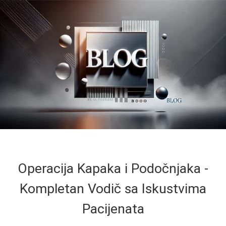
Operacija Kapaka i Podočnjaka -
Kompletan Vodič sa Iskustvima
Pacijenata