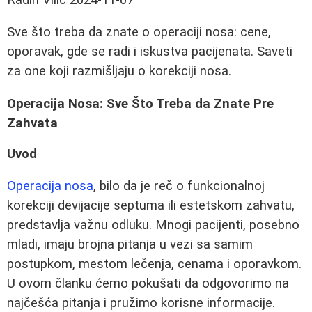
Sve što treba da znate o operaciji nosa: cene,
oporavak, gde se radi i iskustva pacijenata. Saveti
za one koji razmišljaju o korekciji nosa.
Operacija Nosa: Sve Što Treba da Znate Pre
Zahvata
Uvod
Operacija nosa
, bilo da je reč o funkcionalnoj
korekciji devijacije septuma ili estetskom zahvatu,
predstavlja važnu odluku. Mnogi pacijenti, posebno
mladi, imaju brojna pitanja u vezi sa samim
postupkom, mestom lečenja, cenama i oporavkom.
U ovom članku ćemo pokušati da odgovorimo na
najčešća pitanja i pružimo korisne informacije.