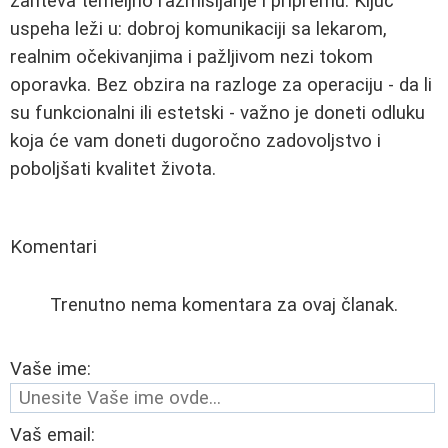
zahteva temeljno razmišljanje i pripremu. Ključ
uspeha leži u: dobroj komunikaciji sa lekarom,
realnim očekivanjima i pažljivom nezi tokom
oporavka. Bez obzira na razloge za operaciju - da li
su funkcionalni ili estetski - važno je doneti odluku
koja će vam doneti dugoročno zadovoljstvo i
poboljšati kvalitet života.
Komentari
Trenutno nema komentara za ovaj članak.
Vaše ime:
Vaš email: