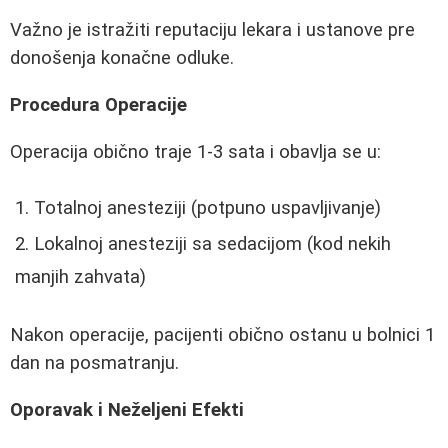
Važno je istražiti reputaciju lekara i ustanove pre
donošenja konačne odluke.
Procedura Operacije
Operacija obično traje 1-3 sata i obavlja se u:
Totalnoj anesteziji (potpuno uspavljivanje)
Lokalnoj anesteziji sa sedacijom (kod nekih
manjih zahvata)
Nakon operacije, pacijenti obično ostanu u bolnici 1
dan na posmatranju.
Oporavak i Neželjeni Efekti