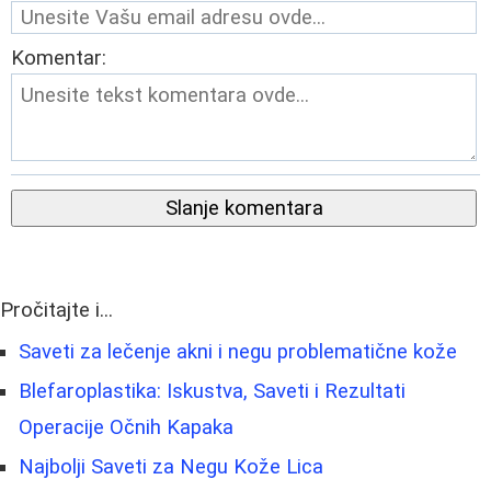
Komentar:
Slanje komentara
Pročitajte i...
Saveti za lečenje akni i negu problematične kože
Blefaroplastika: Iskustva, Saveti i Rezultati
Operacije Očnih Kapaka
Najbolji Saveti za Negu Kože Lica