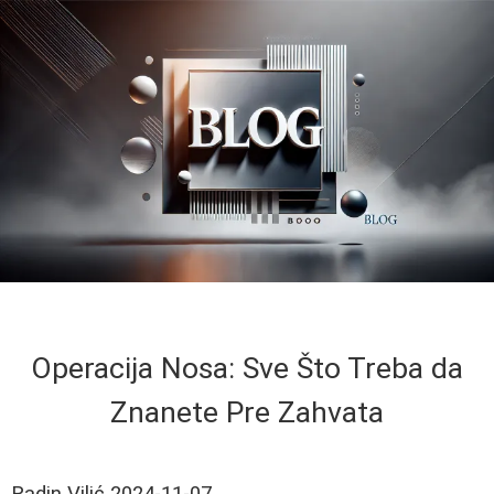
Operacija Nosa: Sve Što Treba da
Znanete Pre Zahvata
Radin Vilić
2024-11-07