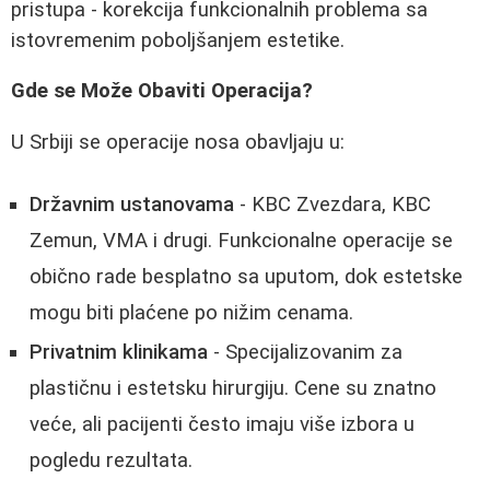
pristupa - korekcija funkcionalnih problema sa
istovremenim poboljšanjem estetike.
Gde se Može Obaviti Operacija?
U Srbiji se operacije nosa obavljaju u:
Državnim ustanovama
- KBC Zvezdara, KBC
Zemun, VMA i drugi. Funkcionalne operacije se
obično rade besplatno sa uputom, dok estetske
mogu biti plaćene po nižim cenama.
Privatnim klinikama
- Specijalizovanim za
plastičnu i estetsku hirurgiju. Cene su znatno
veće, ali pacijenti često imaju više izbora u
pogledu rezultata.