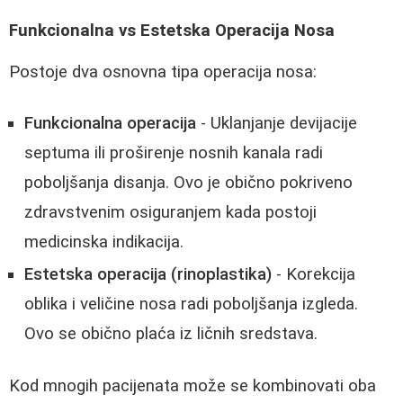
Funkcionalna vs Estetska Operacija Nosa
Postoje dva osnovna tipa operacija nosa:
Funkcionalna operacija
- Uklanjanje devijacije
septuma ili proširenje nosnih kanala radi
poboljšanja disanja. Ovo je obično pokriveno
zdravstvenim osiguranjem kada postoji
medicinska indikacija.
Estetska operacija (rinoplastika)
- Korekcija
oblika i veličine nosa radi poboljšanja izgleda.
Ovo se obično plaća iz ličnih sredstava.
Kod mnogih pacijenata može se kombinovati oba