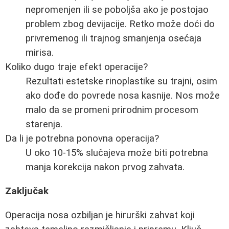
nepromenjen ili se poboljša ako je postojao
problem zbog devijacije. Retko može doći do
privremenog ili trajnog smanjenja osećaja
mirisa.
Koliko dugo traje efekt operacije?
Rezultati estetske rinoplastike su trajni, osim
ako dođe do povrede nosa kasnije. Nos može
malo da se promeni prirodnim procesom
starenja.
Da li je potrebna ponovna operacija?
U oko 10-15% slučajeva može biti potrebna
manja korekcija nakon prvog zahvata.
Zaključak
Operacija nosa ozbiljan je hirurški zahvat koji