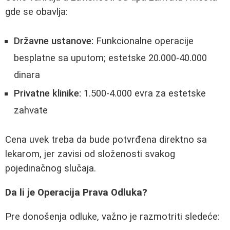
gde se obavlja:
Državne ustanove:
Funkcionalne operacije
besplatne sa uputom; estetske 20.000-40.000
dinara
Privatne klinike:
1.500-4.000 evra za estetske
zahvate
Cena uvek treba da bude potvrđena direktno sa
lekarom, jer zavisi od složenosti svakog
pojedinačnog slučaja.
Da li je Operacija Prava Odluka?
Pre donošenja odluke, važno je razmotriti sledeće: