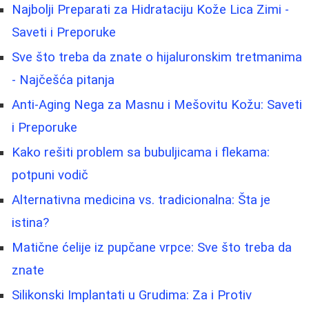
Najbolji Preparati za Hidrataciju Kože Lica Zimi -
Saveti i Preporuke
Sve što treba da znate o hijaluronskim tretmanima
- Najčešća pitanja
Anti-Aging Nega za Masnu i Mešovitu Kožu: Saveti
i Preporuke
Kako rešiti problem sa bubuljicama i flekama:
potpuni vodič
Alternativna medicina vs. tradicionalna: Šta je
istina?
Matične ćelije iz pupčane vrpce: Sve što treba da
znate
Silikonski Implantati u Grudima: Za i Protiv