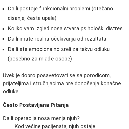
Da li postoje funkcionalni problemi (otežano
disanje, česte upale)
Koliko vam izgled nosa stvara psihološki distres
Da li imate realna očekivanja od rezultata
Da li ste emocionalno zreli za takvu odluku
(posebno za mlađe osobe)
Uvek je dobro posavetovati se sa porodicom,
prijateljima i stručnjacima pre donošenja konačne
odluke.
Često Postavljana Pitanja
Da li operacija nosa menja njuh?
Kod većine pacijenata, njuh ostaje