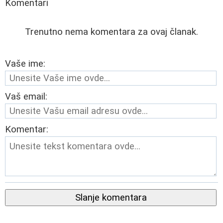
Komentari
Trenutno nema komentara za ovaj članak.
Vaše ime:
Vaš email:
Komentar:
Slanje komentara