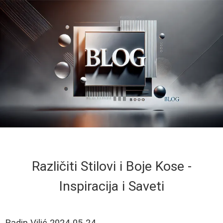
Različiti Stilovi i Boje Kose -
Inspiracija i Saveti
Radin Vilić
2024-05-24