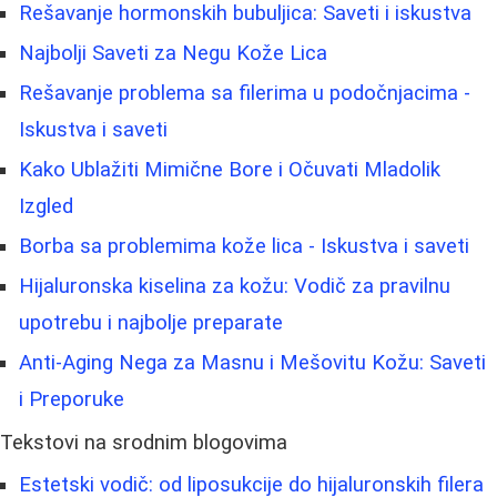
Rešavanje hormonskih bubuljica: Saveti i iskustva
Najbolji Saveti za Negu Kože Lica
Rešavanje problema sa filerima u podočnjacima -
Iskustva i saveti
Kako Ublažiti Mimične Bore i Očuvati Mladolik
Izgled
Borba sa problemima kože lica - Iskustva i saveti
Hijaluronska kiselina za kožu: Vodič za pravilnu
upotrebu i najbolje preparate
Anti-Aging Nega za Masnu i Mešovitu Kožu: Saveti
i Preporuke
Tekstovi na srodnim blogovima
Estetski vodič: od liposukcije do hijaluronskih filera