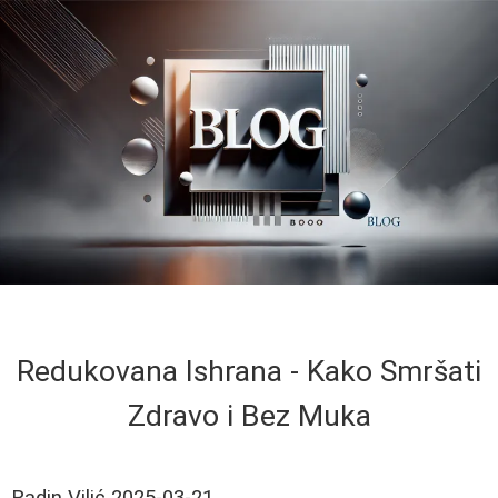
Redukovana Ishrana - Kako Smršati
Zdravo i Bez Muka
Radin Vilić
2025-03-21