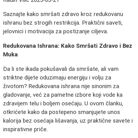
Saznajte kako smršati zdravo kroz redukovanu
ishranu bez strogih restrikcija. Praktični saveti,
jelovnici i motivacija za postizanje ciljeva.
Redukovana Ishrana: Kako Smršati Zdravo i Bez
Muka
Da li ste ikada pokušavali da smršate, ali vam
striktne dijete oduzimaju energiju i volju za
životom? Redukovana ishrana nije sinonim za
gladovanje, već za pametne izbore koji vode ka
zdravijem telu i boljem osećaju. U ovom članku,
otkrićete kako da postepeno smanjujete unos
kalorija bez osećaja lišavanja, uz praktične savete i
inspirativne priče.