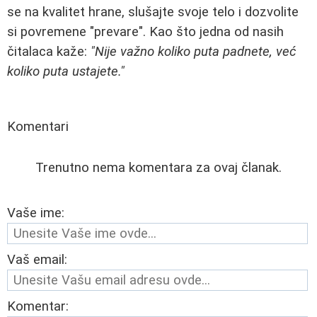
se na kvalitet hrane, slušajte svoje telo i dozvolite
si povremene "prevare". Kao što jedna od nasih
čitalaca kaže:
"Nije važno koliko puta padnete, već
koliko puta ustajete."
Komentari
Trenutno nema komentara za ovaj članak.
Vaše ime:
Vaš email:
Komentar: