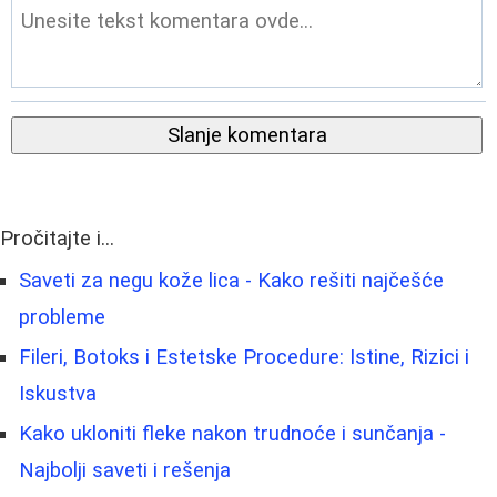
Slanje komentara
Pročitajte i...
Saveti za negu kože lica - Kako rešiti najčešće
probleme
Fileri, Botoks i Estetske Procedure: Istine, Rizici i
Iskustva
Kako ukloniti fleke nakon trudnoće i sunčanja -
Najbolji saveti i rešenja