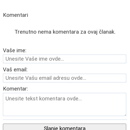
Komentari
Trenutno nema komentara za ovaj članak.
Vaše ime:
Vaš email:
Komentar:
Slanje komentara