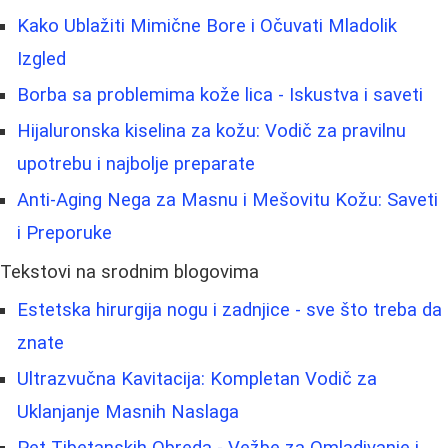
Kako Ublažiti Mimične Bore i Očuvati Mladolik
Izgled
Borba sa problemima kože lica - Iskustva i saveti
Hijaluronska kiselina za kožu: Vodič za pravilnu
upotrebu i najbolje preparate
Anti-Aging Nega za Masnu i Mešovitu Kožu: Saveti
i Preporuke
Tekstovi na srodnim blogovima
Estetska hirurgija nogu i zadnjice - sve što treba da
znate
Ultrazvučna Kavitacija: Kompletan Vodič za
Uklanjanje Masnih Naslaga