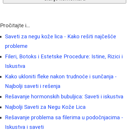
Pročitajte i...
Saveti za negu kože lica - Kako rešiti najčešće
probleme
Fileri, Botoks i Estetske Procedure: Istine, Rizici i
Iskustva
Kako ukloniti fleke nakon trudnoće i sunčanja -
Najbolji saveti i rešenja
Rešavanje hormonskih bubuljica: Saveti i iskustva
Najbolji Saveti za Negu Kože Lica
Rešavanje problema sa filerima u podočnjacima -
Iskustva i saveti