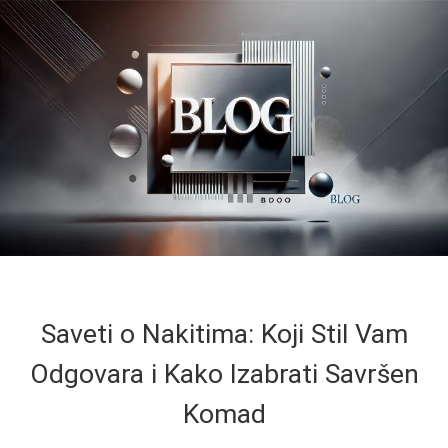
Saveti o Nakitima: Koji Stil Vam
Odgovara i Kako Izabrati Savršen
Komad