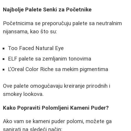
Najbolje Palete Senki za Početnike
Početnicima se preporučuju palete sa neutralnim
nijansama, kao što su:
Too Faced Natural Eye
ELF palete sa zemljanim tonovima
L'Oreal Color Riche sa mekim pigmentima
Ove palete omogućavaju kreiranje prirodnih i
smokey lookova.
Kako Popraviti Polomljeni Kameni Puder?
Ako vam se kameni puder polomi, možete ga
sanirati na sledeći način: