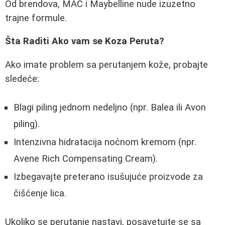
Od brendova, MAC i Maybelline nude izuzetno
trajne formule.
Šta Raditi Ako vam se Koza Peruta?
Ako imate problem sa perutanjem kože, probajte
sledeće:
Blagi piling jednom nedeljno (npr. Balea ili Avon
piling).
Intenzivna hidratacija noćnom kremom (npr.
Avene Rich Compensating Cream).
Izbegavajte preterano isušujuće proizvode za
čišćenje lica.
Ukoliko se perutanje nastavi, posavetujte se sa