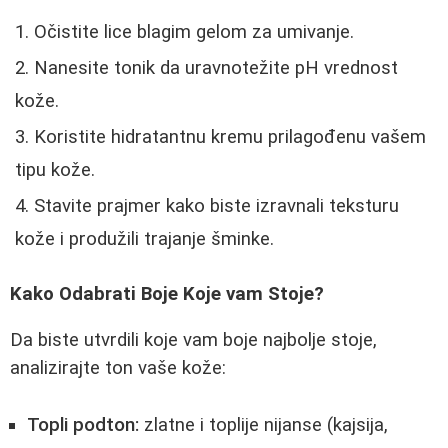
Očistite lice blagim gelom za umivanje.
Nanesite tonik da uravnotežite pH vrednost
kože.
Koristite hidratantnu kremu prilagođenu vašem
tipu kože.
Stavite prajmer kako biste izravnali teksturu
kože i produžili trajanje šminke.
Kako Odabrati Boje Koje vam Stoje?
Da biste utvrdili koje vam boje najbolje stoje,
analizirajte ton vaše kože:
Topli podton:
zlatne i toplije nijanse (kajsija,