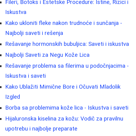
Fileri, Botoks i Estetske Procedure: Istine, Rizici i
Iskustva
Kako ukloniti fleke nakon trudnoće i sunčanja -
Najbolji saveti i rešenja
Rešavanje hormonskih bubuljica: Saveti i iskustva
Najbolji Saveti za Negu Kože Lica
Rešavanje problema sa filerima u podočnjacima -
Iskustva i saveti
Kako Ublažiti Mimične Bore i Očuvati Mladolik
Izgled
Borba sa problemima kože lica - Iskustva i saveti
Hijaluronska kiselina za kožu: Vodič za pravilnu
upotrebu i najbolje preparate