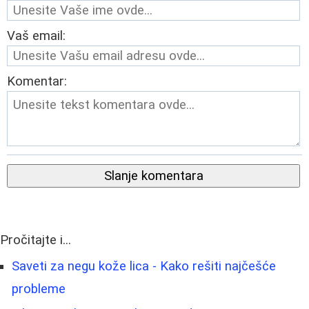
Vaš email:
Komentar:
Slanje komentara
Pročitajte i...
Saveti za negu kože lica - Kako rešiti najčešće
probleme