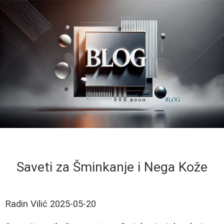
Saveti za Šminkanje i Nega Kože
Radin Vilić
2025-05-20