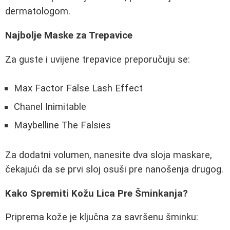
dermatologom.
Najbolje Maske za Trepavice
Za guste i uvijene trepavice preporučuju se:
Max Factor False Lash Effect
Chanel Inimitable
Maybelline The Falsies
Za dodatni volumen, nanesite dva sloja maskare,
čekajući da se prvi sloj osuši pre nanošenja drugog.
Kako Spremiti Kožu Lica Pre Šminkanja?
Priprema kože je ključna za savršenu šminku: