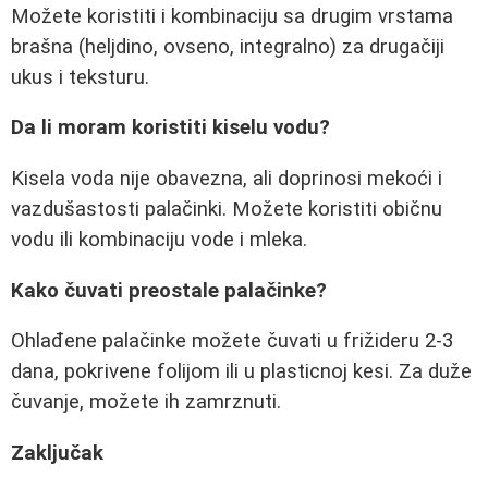
Možete koristiti i kombinaciju sa drugim vrstama
brašna (heljdino, ovseno, integralno) za drugačiji
ukus i teksturu.
Da li moram koristiti kiselu vodu?
Kisela voda nije obavezna, ali doprinosi mekoći i
vazdušastosti palačinki. Možete koristiti običnu
vodu ili kombinaciju vode i mleka.
Kako čuvati preostale palačinke?
Ohlađene palačinke možete čuvati u frižideru 2-3
dana, pokrivene folijom ili u plasticnoj kesi. Za duže
čuvanje, možete ih zamrznuti.
Zaključak