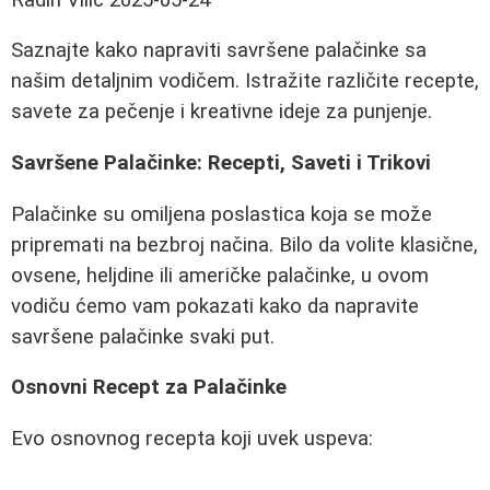
Saznajte kako napraviti savršene palačinke sa
našim detaljnim vodičem. Istražite različite recepte,
savete za pečenje i kreativne ideje za punjenje.
Savršene Palačinke: Recepti, Saveti i Trikovi
Palačinke su omiljena poslastica koja se može
pripremati na bezbroj načina. Bilo da volite klasične,
ovsene, heljdine ili američke palačinke, u ovom
vodiču ćemo vam pokazati kako da napravite
savršene palačinke svaki put.
Osnovni Recept za Palačinke
Evo osnovnog recepta koji uvek uspeva: