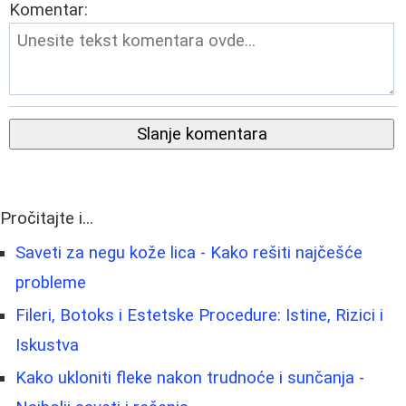
Komentar:
Slanje komentara
Pročitajte i...
Saveti za negu kože lica - Kako rešiti najčešće
probleme
Fileri, Botoks i Estetske Procedure: Istine, Rizici i
Iskustva
Kako ukloniti fleke nakon trudnoće i sunčanja -