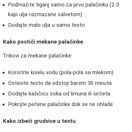
Podmažite tiganj samo za prvu palačinku (2-3
kapi ulja razmazane salvetom)
Dodajte malo ulja u samo testo
Kako postići mekane palačinke
Trikovi za mekane palačinke:
Koristite kiselu vodu (pola-pola sa mlekom)
Ostavite testo da odstoji barem 30 minuta
Dodajte kašičicu soka od limuna ili sirćeta
Pokrijte pečene palačinke dok se ne ohlade
Kako izbeći grudvice u testu