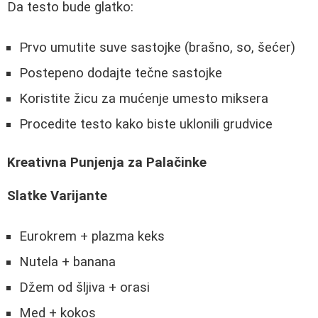
Da testo bude glatko:
Prvo umutite suve sastojke (brašno, so, šećer)
Postepeno dodajte tečne sastojke
Koristite žicu za mućenje umesto miksera
Procedite testo kako biste uklonili grudvice
Kreativna Punjenja za Palačinke
Slatke Varijante
Eurokrem + plazma keks
Nutela + banana
Džem od šljiva + orasi
Med + kokos