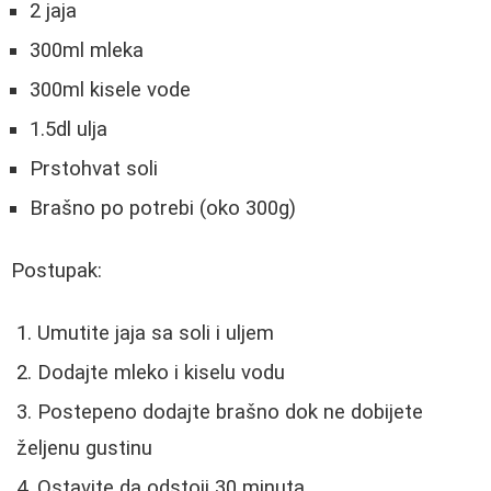
2 jaja
300ml mleka
300ml kisele vode
1.5dl ulja
Prstohvat soli
Brašno po potrebi (oko 300g)
Postupak:
Umutite jaja sa soli i uljem
Dodajte mleko i kiselu vodu
Postepeno dodajte brašno dok ne dobijete
željenu gustinu
Ostavite da odstoji 30 minuta