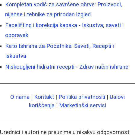
Kompletan vodič za savršene obrve: Proizvodi,
nijanse i tehnike za prirodan izgled
Facelifting i korekcija kapaka - Iskustva, saveti i
oporavak
Keto Ishrana za Početnike: Saveti, Recepti i
Iskustva
Niskougljeni hidratni recepti - Zdrav način ishrane
O nama
|
Kontakt
|
Politika privatnosti
|
Uslovi
korišćenja
|
Marketinški servisi
Urednici i autori ne preuzimaju nikakvu odgovornost