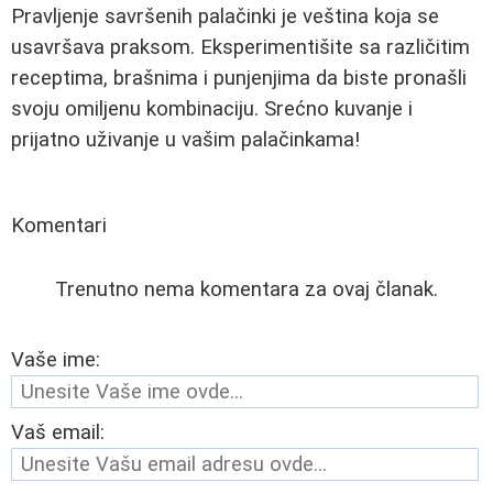
Pravljenje savršenih palačinki je veština koja se
usavršava praksom. Eksperimentišite sa različitim
receptima, brašnima i punjenjima da biste pronašli
svoju omiljenu kombinaciju. Srećno kuvanje i
prijatno uživanje u vašim palačinkama!
Komentari
Trenutno nema komentara za ovaj članak.
Vaše ime:
Vaš email: