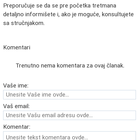
Preporučuje se da se pre početka tretmana
detaljno informišete i, ako je moguće, konsultujete
sa stručnjakom.
Komentari
Trenutno nema komentara za ovaj članak.
Vaše ime:
Vaš email:
Komentar: