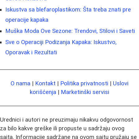
Iskustva sa blefaroplastikom: Šta treba znati pre
operacije kapaka
Muška Moda Ove Sezone: Trendovi, Stilovi i Saveti
Sve o Operaciji Podizanja Kapaka: Iskustvo,
Oporavak i Rezultati
O nama
|
Kontakt
|
Politika privatnosti
|
Uslovi
korišćenja
|
Marketinški servisi
Urednici i autori ne preuzimaju nikakvu odgovornost
za bilo kakve greške ili propuste u sadržaju ovog
sajta. Informacije sadržane na ovom sajtu pružaju se