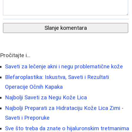
Slanje komentara
Pročitajte i...
Saveti za lečenje akni i negu problematične kože
Blefaroplastika: Iskustva, Saveti i Rezultati
Operacije Očnih Kapaka
Najbolji Saveti za Negu Kože Lica
Najbolji Preparati za Hidrataciju Kože Lica Zimi -
Saveti i Preporuke
Sve što treba da znate o hijaluronskim tretmanima