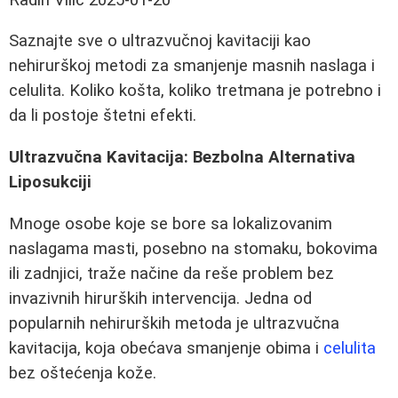
Saznajte sve o ultrazvučnoj kavitaciji kao
nehirurškoj metodi za smanjenje masnih naslaga i
celulita. Koliko košta, koliko tretmana je potrebno i
da li postoje štetni efekti.
Ultrazvučna Kavitacija: Bezbolna Alternativa
Liposukciji
Mnoge osobe koje se bore sa lokalizovanim
naslagama masti, posebno na stomaku, bokovima
ili zadnjici, traže načine da reše problem bez
invazivnih hirurških intervencija. Jedna od
popularnih nehirurških metoda je ultrazvučna
kavitacija, koja obećava smanjenje obima i
celulita
bez oštećenja kože.