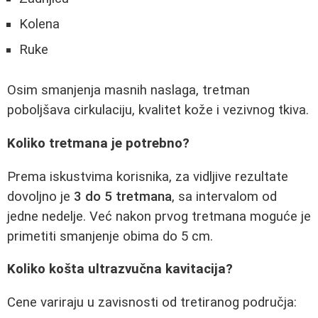
Kolena
Ruke
Osim smanjenja masnih naslaga, tretman
poboljšava cirkulaciju, kvalitet kože i vezivnog tkiva.
Koliko tretmana je potrebno?
Prema iskustvima korisnika, za vidljive rezultate
dovoljno je
3 do 5 tretmana
, sa intervalom od
jedne nedelje. Već nakon prvog tretmana moguće je
primetiti smanjenje obima do 5 cm.
Koliko košta ultrazvučna kavitacija?
Cene variraju u zavisnosti od tretiranog područja: