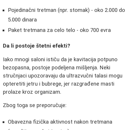
Pojedinačni tretman (npr. stomak) - oko 2.000 do
5.000 dinara
Paket tretmana za celo telo - oko 700 evra
Da li postoje štetni efekti?
Iako mnogi saloni ističu da je kavitacija potpuno
bezopasna, postoje podeljena mišljenja. Neki
stručnjaci upozoravaju da ultrazvučni talasi mogu
opteretiti jetru i bubrege, jer razgrađene masti
prolaze kroz organizam.
Zbog toga se preporučuje:
Obavezna fizička aktivnost nakon tretmana