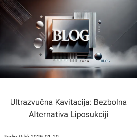
Ultrazvučna Kavitacija: Bezbolna
Alternativa Liposukciji
Radin Vilić
2025-01-20