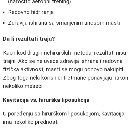
(naročito aerobni trening)
Redovno hidriranje
Zdravija ishrana sa smanjenim unosom masti
Da li rezultati traju?
Kao i kod drugih nehirurških metoda, rezultati nisu
trajni. Ako se ne uvede zdravija ishrana i redovna
fizička aktivnost, masti se mogu ponovo nakupiti.
Zbog toga neki korisnici tretmane ponavljaju nakon
nekoliko meseci.
Kavitacija vs. hirurška liposukcija
U poređenju sa hirurškom liposukcijom, kavitacija
ima nekoliko prednosti: