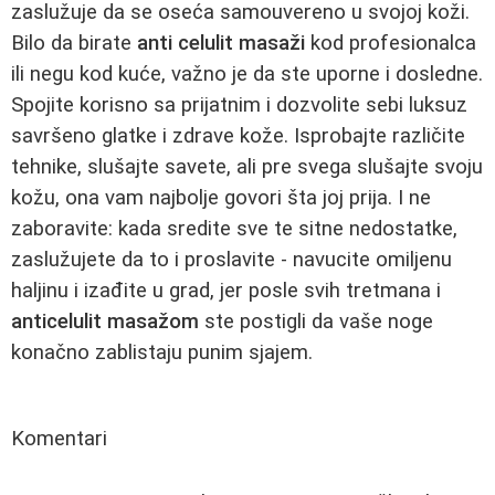
zaslužuje da se oseća samouvereno u svojoj koži.
Bilo da birate
anti celulit masaži
kod profesionalca
ili negu kod kuće, važno je da ste uporne i dosledne.
Spojite korisno sa prijatnim i dozvolite sebi luksuz
savršeno glatke i zdrave kože. Isprobajte različite
tehnike, slušajte savete, ali pre svega slušajte svoju
kožu, ona vam najbolje govori šta joj prija. I ne
zaboravite: kada sredite sve te sitne nedostatke,
zaslužujete da to i proslavite - navucite omiljenu
haljinu i izađite u grad, jer posle svih tretmana i
anticelulit masažom
ste postigli da vaše noge
konačno zablistaju punim sjajem.
Komentari