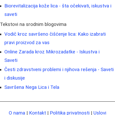
Biorevitalizacija kože lica - šta očekivati, iskustva i
saveti
Tekstovi na srodnim blogovima
Vodič kroz savršeno čišćenje lica: Kako izabrati
pravi proizvod za vas
Online Zarada kroz Mikrozadatke - Iskustva i
Saveti
Česti zdravstveni problemi i njihova rešenja - Saveti
i diskusije
Savršena Nega Lica i Tela
O nama
|
Kontakt
|
Politika privatnosti
|
Uslovi