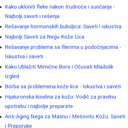
Kako ukloniti fleke nakon trudnoće i sunčanja -
Najbolji saveti i rešenja
Rešavanje hormonskih bubuljica: Saveti i iskustva
Najbolji Saveti za Negu Kože Lica
Rešavanje problema sa filerima u podočnjacima -
Iskustva i saveti
Kako Ublažiti Mimične Bore i Očuvati Mladolik
Izgled
Borba sa problemima kože lica - Iskustva i saveti
Hijaluronska kiselina za kožu: Vodič za pravilnu
upotrebu i najbolje preparate
Anti-Aging Nega za Masnu i Mešovitu Kožu: Saveti
i Preporuke