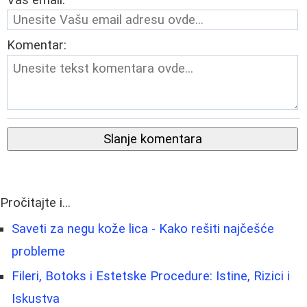
Vaš email:
Komentar:
Slanje komentara
Pročitajte i...
Saveti za negu kože lica - Kako rešiti najčešće
probleme
Fileri, Botoks i Estetske Procedure: Istine, Rizici i
Iskustva