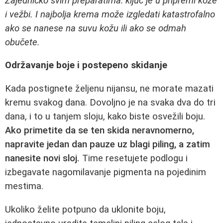
Zajedničko svim preparatima: ključ je u pripremi kože
i vežbi. I najbolja krema može izgledati katastrofalno
ako se nanese na suvu kožu ili ako se odmah
obučete.
Održavanje boje i postepeno skidanje
Kada postignete željenu nijansu, ne morate mazati
kremu svakog dana. Dovoljno je na svaka dva do tri
dana, i to u tanjem sloju, kako biste osvežili boju.
Ako primetite da se ten skida neravnomerno,
napravite jedan dan pauze uz blagi piling, a zatim
nanesite novi sloj.
Time resetujete podlogu i
izbegavate nagomilavanje pigmenta na pojedinim
mestima.
Ukoliko želite potpuno da uklonite boju,