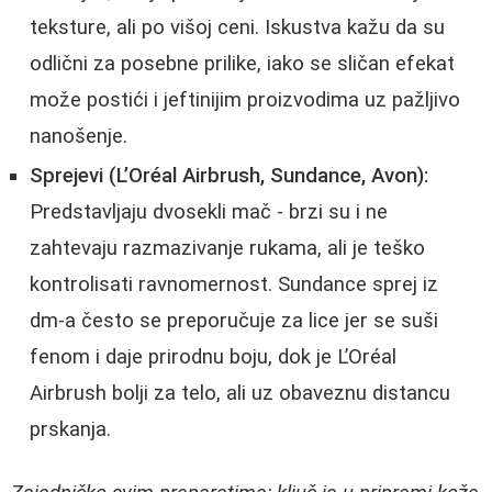
teksture, ali po višoj ceni. Iskustva kažu da su
odlični za posebne prilike, iako se sličan efekat
može postići i jeftinijim proizvodima uz pažljivo
nanošenje.
Sprejevi (L’Oréal Airbrush, Sundance, Avon):
Predstavljaju dvosekli mač - brzi su i ne
zahtevaju razmazivanje rukama, ali je teško
kontrolisati ravnomernost. Sundance sprej iz
dm-a često se preporučuje za lice jer se suši
fenom i daje prirodnu boju, dok je L’Oréal
Airbrush bolji za telo, ali uz obaveznu distancu
prskanja.