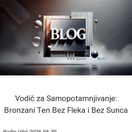
Vodič za Samopotamnjivanje:
Bronzani Ten Bez Fleka i Bez Sunca
Radin Vilić
2026-06-30