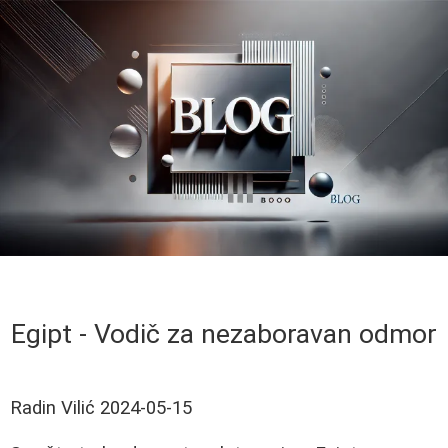
Egipt - Vodič za nezaboravan odmor
Radin Vilić
2024-05-15