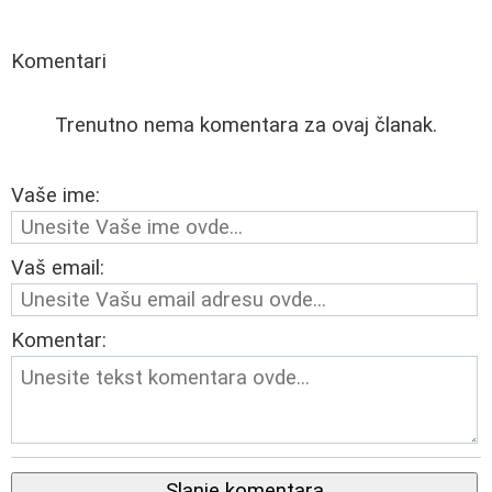
Komentari
Trenutno nema komentara za ovaj članak.
Vaše ime:
Vaš email:
Komentar:
Slanje komentara