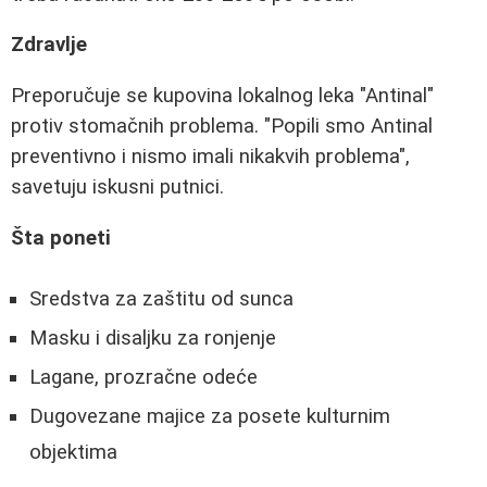
Zdravlje
Preporučuje se kupovina lokalnog leka "Antinal"
protiv stomačnih problema. "Popili smo Antinal
preventivno i nismo imali nikakvih problema",
savetuju iskusni putnici.
Šta poneti
Sredstva za zaštitu od sunca
Masku i disaljku za ronjenje
Lagane, prozračne odeće
Dugovezane majice za posete kulturnim
objektima