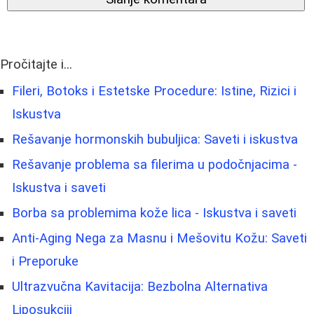
Pročitajte i...
Fileri, Botoks i Estetske Procedure: Istine, Rizici i
Iskustva
Rešavanje hormonskih bubuljica: Saveti i iskustva
Rešavanje problema sa filerima u podočnjacima -
Iskustva i saveti
Borba sa problemima kože lica - Iskustva i saveti
Anti-Aging Nega za Masnu i Mešovitu Kožu: Saveti
i Preporuke
Ultrazvučna Kavitacija: Bezbolna Alternativa
Liposukciji