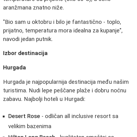
aranžmana znatno niže.
"Bio sam u oktobru i bilo je fantastično - toplo,
prijatno, temperatura mora idealna za kupanje",
navodi jedan putnik.
Izbor destinacija
Hurgada
Hurgada je najpopularnija destinacija među našim
turistima. Nudi lepe peščane plaže i dobru noćnu
zabavu. Najbolji hoteli u Hurgadi:
Desert Rose
- odličan all inclusive resort sa
velikim bazenima