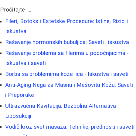
Pročitajte i...
Fileri, Botoks i Estetske Procedure: Istine, Rizici i
Iskustva
Rešavanje hormonskih bubuljica: Saveti i iskustva
Rešavanje problema sa filerima u podočnjacima -
Iskustva i saveti
Borba sa problemima kože lica - Iskustva i saveti
Anti-Aging Nega za Masnu i Mešovitu Kožu: Saveti
i Preporuke
Ultrazvučna Kavitacija: Bezbolna Alternativa
Liposukciji
Vodič kroz svet masaža: Tehnike, prednosti i saveti