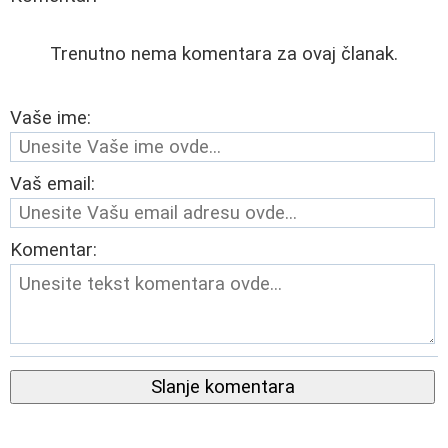
Trenutno nema komentara za ovaj članak.
Vaše ime:
Vaš email:
Komentar:
Slanje komentara