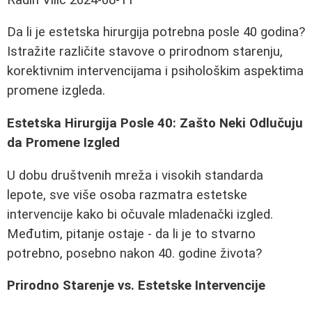
Da li je estetska hirurgija potrebna posle 40 godina?
Istražite različite stavove o prirodnom starenju,
korektivnim intervencijama i psihološkim aspektima
promene izgleda.
Estetska Hirurgija Posle 40: Zašto Neki Odlučuju
da Promene Izgled
U dobu društvenih mreža i visokih standarda
lepote, sve više osoba razmatra estetske
intervencije kako bi očuvale mladenački izgled.
Međutim, pitanje ostaje - da li je to stvarno
potrebno, posebno nakon 40. godine života?
Prirodno Starenje vs. Estetske Intervencije