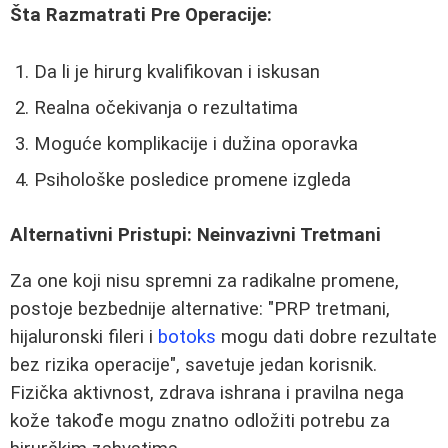
Šta Razmatrati Pre Operacije:
Da li je hirurg kvalifikovan i iskusan
Realna očekivanja o rezultatima
Moguće komplikacije i dužina oporavka
Psihološke posledice promene izgleda
Alternativni Pristupi: Neinvazivni Tretmani
Za one koji nisu spremni za radikalne promene,
postoje bezbednije alternative: "PRP tretmani,
hijaluronski fileri i
botoks
mogu dati dobre rezultate
bez rizika operacije", savetuje jedan korisnik.
Fizička aktivnost, zdrava ishrana i pravilna nega
kože takođe mogu znatno odložiti potrebu za