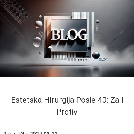
Estetska Hirurgija Posle 40: Za i
Protiv
Radin Vilić
2024-08-11