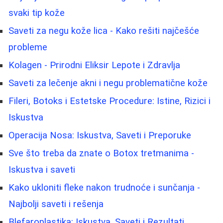
svaki tip kože
Saveti za negu kože lica - Kako rešiti najčešće
probleme
Kolagen - Prirodni Eliksir Lepote i Zdravlja
Saveti za lečenje akni i negu problematične kože
Fileri, Botoks i Estetske Procedure: Istine, Rizici i
Iskustva
Operacija Nosa: Iskustva, Saveti i Preporuke
Sve što treba da znate o Botox tretmanima -
Iskustva i saveti
Kako ukloniti fleke nakon trudnoće i sunčanja -
Najbolji saveti i rešenja
Blefaroplastika: Iskustva, Saveti i Rezultati