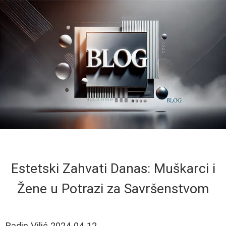
Estetski Zahvati Danas: Muškarci i
Žene u Potrazi za Savršenstvom
Radin Vilić
2024-04-12