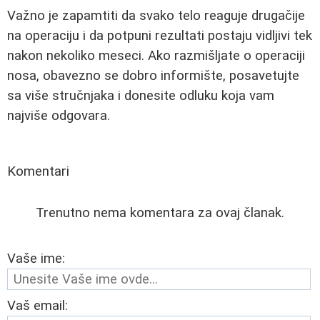
Važno je zapamtiti da svako telo reaguje drugačije
na operaciju i da potpuni rezultati postaju vidljivi tek
nakon nekoliko meseci. Ako razmišljate o operaciji
nosa, obavezno se dobro informište, posavetujte
sa više stručnjaka i donesite odluku koja vam
najviše odgovara.
Komentari
Trenutno nema komentara za ovaj članak.
Vaše ime:
Vaš email: