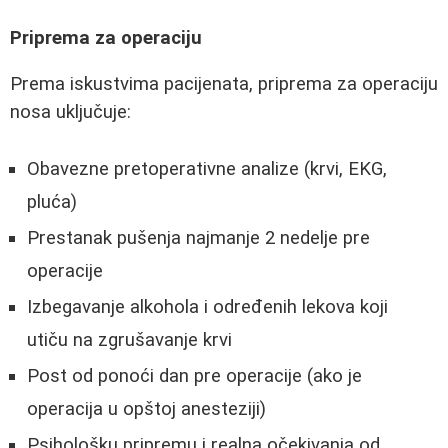
Priprema za operaciju
Prema iskustvima pacijenata, priprema za operaciju
nosa uključuje:
Obavezne pretoperativne analize (krvi, EKG,
pluća)
Prestanak pušenja najmanje 2 nedelje pre
operacije
Izbegavanje alkohola i određenih lekova koji
utiču na zgrušavanje krvi
Post od ponoći dan pre operacije (ako je
operacija u opštoj anesteziji)
Psihološku pripremu i realna očekivanja od