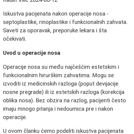
Iskustva pacijenata nakon operacije nosa -
septoplastike, rinoplastike i funkcionalnih zahvata.
Saveti za oporavak, preporuke lekara i šta
očekivati.
Uvod u operacije nosa
Operacije nosa su među najčešćim estetskim i
funkcionalnim hirurškim zahvatima. Mogu se
izvoditi iz medicinskih razloga (poput devijacije
nosne pregrade) ili iz estetskih razloga (korekcija
oblika nosa). Bez obzira na razlog, pacijenti često
imaju mnogo pitanja i nedoumica pre i nakon
operacije.
U ovom članku ćemo podeliti iskustva pacijenata