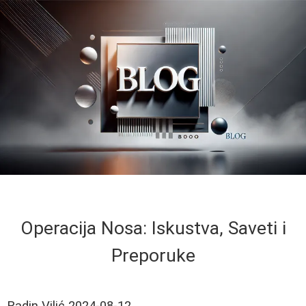
Operacija Nosa: Iskustva, Saveti i
Preporuke
Radin Vilić
2024-08-12