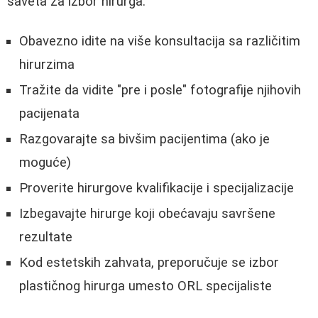
saveta za izbor hirurga:
Obavezno idite na više konsultacija sa različitim
hirurzima
Tražite da vidite "pre i posle" fotografije njihovih
pacijenata
Razgovarajte sa bivšim pacijentima (ako je
moguće)
Proverite hirurgove kvalifikacije i specijalizacije
Izbegavajte hirurge koji obećavaju savršene
rezultate
Kod estetskih zahvata, preporučuje se izbor
plastičnog hirurga umesto ORL specijaliste