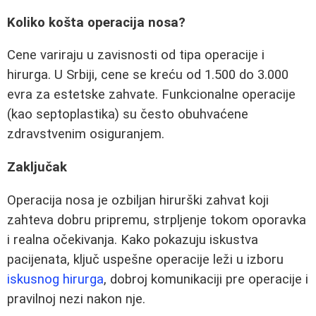
Koliko košta operacija nosa?
Cene variraju u zavisnosti od tipa operacije i
hirurga. U Srbiji, cene se kreću od 1.500 do 3.000
evra za estetske zahvate. Funkcionalne operacije
(kao septoplastika) su često obuhvaćene
zdravstvenim osiguranjem.
Zaključak
Operacija nosa je ozbiljan hirurški zahvat koji
zahteva dobru pripremu, strpljenje tokom oporavka
i realna očekivanja. Kako pokazuju iskustva
pacijenata, ključ uspešne operacije leži u izboru
iskusnog hirurga
, dobroj komunikaciji pre operacije i
pravilnoj nezi nakon nje.