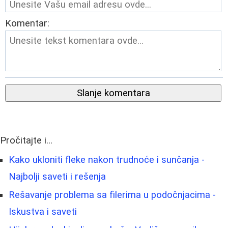
Komentar:
Slanje komentara
Pročitajte i...
Kako ukloniti fleke nakon trudnoće i sunčanja -
Najbolji saveti i rešenja
Rešavanje problema sa filerima u podočnjacima -
Iskustva i saveti