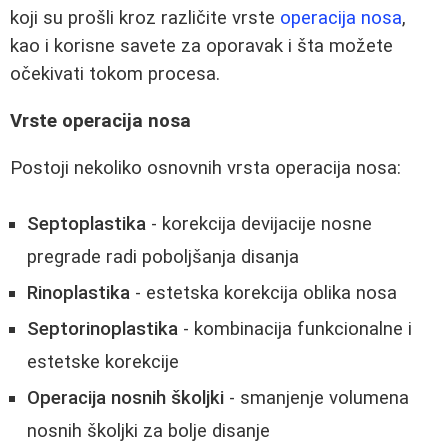
koji su prošli kroz različite vrste
operacija nosa
,
kao i korisne savete za oporavak i šta možete
očekivati tokom procesa.
Vrste operacija nosa
Postoji nekoliko osnovnih vrsta operacija nosa:
Septoplastika
- korekcija devijacije nosne
pregrade radi poboljšanja disanja
Rinoplastika
- estetska korekcija oblika nosa
Septorinoplastika
- kombinacija funkcionalne i
estetske korekcije
Operacija nosnih školjki
- smanjenje volumena
nosnih školjki za bolje disanje