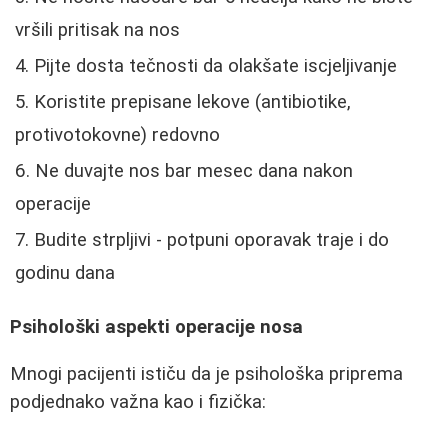
vršili pritisak na nos
Pijte dosta tečnosti da olakšate iscjeljivanje
Koristite prepisane lekove (antibiotike,
protivotokovne) redovno
Ne duvajte nos bar mesec dana nakon
operacije
Budite strpljivi - potpuni oporavak traje i do
godinu dana
Psihološki aspekti operacije nosa
Mnogi pacijenti ističu da je psihološka priprema
podjednako važna kao i fizička: