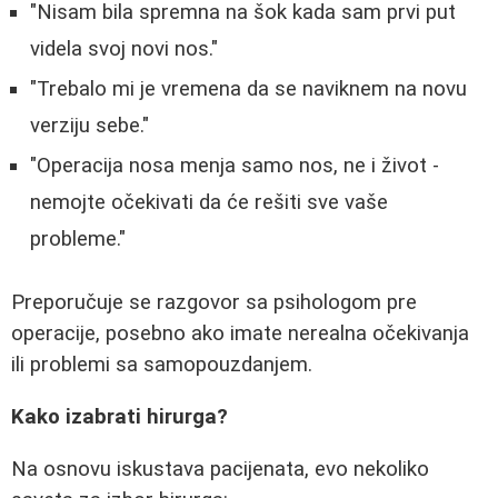
"Nisam bila spremna na šok kada sam prvi put
videla svoj novi nos."
"Trebalo mi je vremena da se naviknem na novu
verziju sebe."
"Operacija nosa menja samo nos, ne i život -
nemojte očekivati da će rešiti sve vaše
probleme."
Preporučuje se razgovor sa psihologom pre
operacije, posebno ako imate nerealna očekivanja
ili problemi sa samopouzdanjem.
Kako izabrati hirurga?
Na osnovu iskustava pacijenata, evo nekoliko