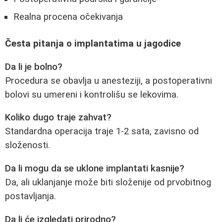
Realna procena očekivanja
Česta pitanja o implantatima u jagodice
Da li je bolno?
Procedura se obavlja u anesteziji, a postoperativni
bolovi su umereni i kontrolišu se lekovima.
Koliko dugo traje zahvat?
Standardna operacija traje 1-2 sata, zavisno od
složenosti.
Da li mogu da se uklone implantati kasnije?
Da, ali uklanjanje može biti složenije od prvobitnog
postavljanja.
Da li će izgledati prirodno?