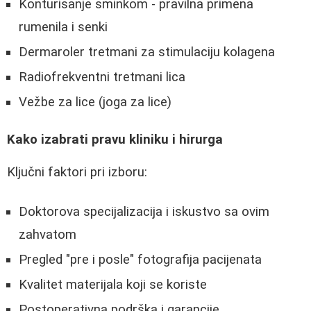
Konturisanje sminkom - pravilna primena
rumenila i senki
Dermaroler tretmani za stimulaciju kolagena
Radiofrekventni tretmani lica
Vežbe za lice (joga za lice)
Kako izabrati pravu kliniku i hirurga
Ključni faktori pri izboru:
Doktorova specijalizacija i iskustvo sa ovim
zahvatom
Pregled "pre i posle" fotografija pacijenata
Kvalitet materijala koji se koriste
Postoperativna podrška i garancije