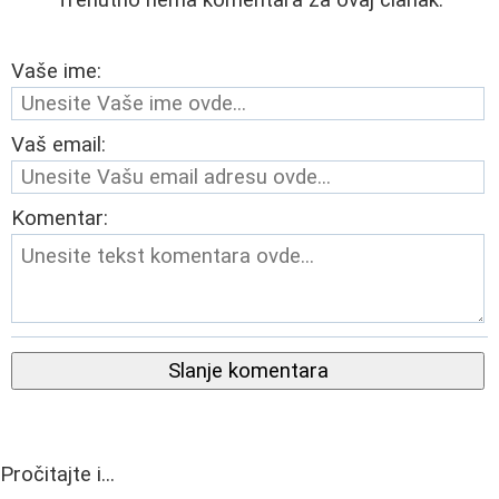
Trenutno nema komentara za ovaj članak.
Vaše ime:
Vaš email:
Komentar:
Slanje komentara
Pročitajte i...