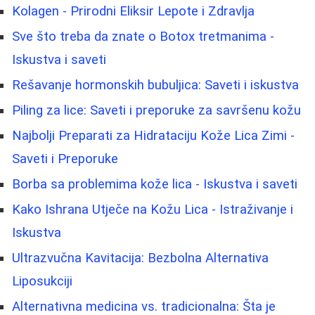
Kolagen - Prirodni Eliksir Lepote i Zdravlja
Sve što treba da znate o Botox tretmanima -
Iskustva i saveti
Rešavanje hormonskih bubuljica: Saveti i iskustva
Piling za lice: Saveti i preporuke za savršenu kožu
Najbolji Preparati za Hidrataciju Kože Lica Zimi -
Saveti i Preporuke
Borba sa problemima kože lica - Iskustva i saveti
Kako Ishrana Utječe na Kožu Lica - Istraživanje i
Iskustva
Ultrazvučna Kavitacija: Bezbolna Alternativa
Liposukciji
Alternativna medicina vs. tradicionalna: Šta je