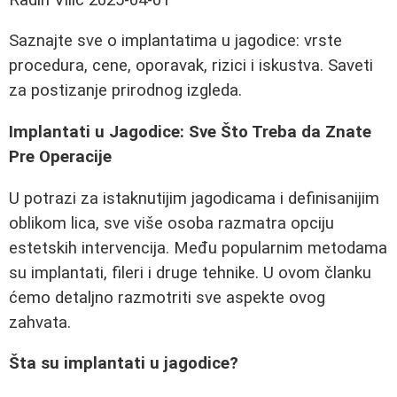
Saznajte sve o implantatima u jagodice: vrste
procedura, cene, oporavak, rizici i iskustva. Saveti
za postizanje prirodnog izgleda.
Implantati u Jagodice: Sve Što Treba da Znate
Pre Operacije
U potrazi za istaknutijim jagodicama i definisanijim
oblikom lica, sve više osoba razmatra opciju
estetskih intervencija. Među popularnim metodama
su implantati, fileri i druge tehnike. U ovom članku
ćemo detaljno razmotriti sve aspekte ovog
zahvata.
Šta su implantati u jagodice?