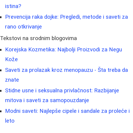
istina?
Prevencija raka dojke: Pregledi, metode i saveti za
rano otkrivanje
Tekstovi na srodnim blogovima
Korejska Kozmetika: Najbolji Proizvodi za Negu
Kože
Saveti za prolazak kroz menopauzu - Šta treba da
znate
Stidne usne i seksualna privlačnost: Razbijanje
mitova i saveti za samopouzdanje
Modni saveti: Najlepše cipele i sandale za proleće i
leto