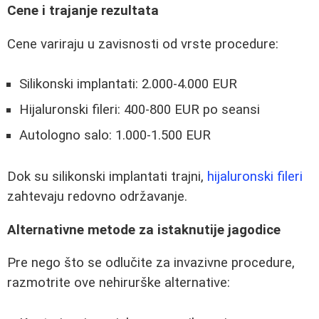
Cene i trajanje rezultata
Cene variraju u zavisnosti od vrste procedure:
Silikonski implantati: 2.000-4.000 EUR
Hijaluronski fileri: 400-800 EUR po seansi
Autologno salo: 1.000-1.500 EUR
Dok su silikonski implantati trajni,
hijaluronski fileri
zahtevaju redovno održavanje.
Alternativne metode za istaknutije jagodice
Pre nego što se odlučite za invazivne procedure,
razmotrite ove nehirurške alternative: