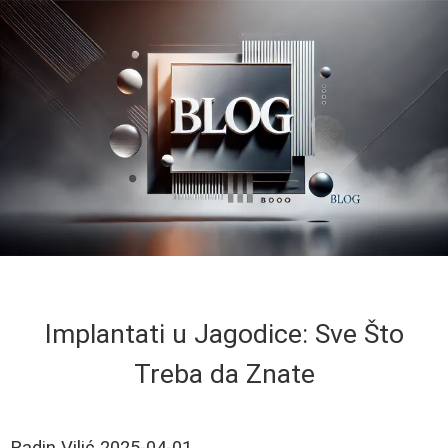
Implantati u Jagodice: Sve Što
Treba da Znate
Radin Vilić
2025-04-01