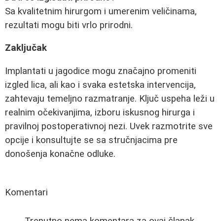
Sa kvalitetnim hirurgom i umerenim veličinama,
rezultati mogu biti vrlo prirodni.
Zaključak
Implantati u jagodice mogu značajno promeniti
izgled lica, ali kao i svaka estetska intervencija,
zahtevaju temeljno razmatranje. Ključ uspeha leži u
realnim očekivanjima, izboru iskusnog hirurga i
pravilnoj postoperativnoj nezi. Uvek razmotrite sve
opcije i konsultujte se sa stručnjacima pre
donošenja konačne odluke.
Komentari