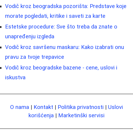
Vodič kroz beogradska pozorišta: Predstave koje
morate pogledati, kritike i saveti za karte
Estetske procedure: Sve što treba da znate o
unapređenju izgleda
Vodič kroz savršenu maskaru: Kako izabrati onu
pravu za tvoje trepavice
Vodič kroz beogradske bazene - cene, uslovi i
iskustva
O nama
|
Kontakt
|
Politika privatnosti
|
Uslovi
korišćenja
|
Marketinški servisi