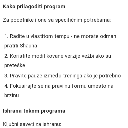
Kako prilagoditi program
Za početnike i one sa specifičnim potrebama:
Radite u vlastitom tempu - ne morate odmah
pratiti Shauna
Koristite modifikovane verzije vežbi ako su
preteške
Pravite pauze između treninga ako je potrebno
Fokusirajte se na pravilnu formu umesto na
brzinu
Ishrana tokom programa
Ključni saveti za ishranu: