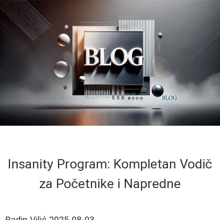
Insanity Program: Kompletan Vodič
za Početnike i Napredne
Radin Vilić
2025-08-03