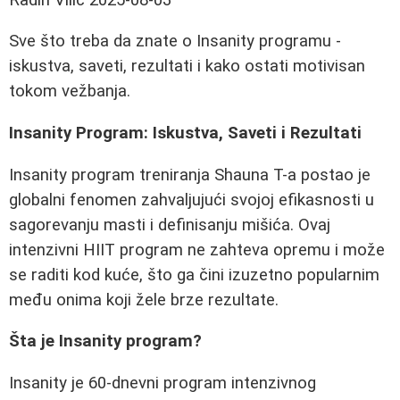
Sve što treba da znate o Insanity programu -
iskustva, saveti, rezultati i kako ostati motivisan
tokom vežbanja.
Insanity Program: Iskustva, Saveti i Rezultati
Insanity program treniranja Shauna T-a postao je
globalni fenomen zahvaljujući svojoj efikasnosti u
sagorevanju masti i definisanju mišića. Ovaj
intenzivni HIIT program ne zahteva opremu i može
se raditi kod kuće, što ga čini izuzetno popularnim
među onima koji žele brze rezultate.
Šta je Insanity program?
Insanity je 60-dnevni program intenzivnog