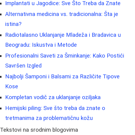
Implantati u Jagodice: Sve Što Treba da Znate
Alternativna medicina vs. tradicionalna: Šta je
istina?
Radiotalasno Uklanjanje Mladeža i Bradavica u
Beogradu: Iskustva i Metode
Profesionalni Saveti za Šminkanje: Kako Postići
Savršen Izgled
Najbolji Šamponi i Balsami za Različite Tipove
Kose
Kompletan vodič za uklanjanje oziljaka
Hemijski piling: Sve što treba da znate o
tretmanima za problematičnu kožu
Tekstovi na srodnim blogovima