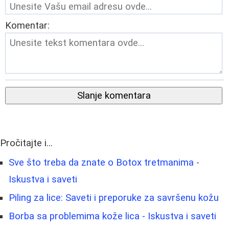
Komentar:
Slanje komentara
Pročitajte i...
Sve što treba da znate o Botox tretmanima -
Iskustva i saveti
Piling za lice: Saveti i preporuke za savršenu kožu
Borba sa problemima kože lica - Iskustva i saveti