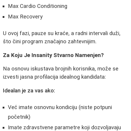
Max Cardio Conditioning
Max Recovery
U ovoj fazi, pauze su kraće, a radni intervali duži,
što čini program značajno zahtevnijim.
Za Koju Je Insanity Stvarno Namenjen?
Na osnovu iskustava brojnih korisnika, može se
izvesti jasna profilacija idealnog kandidata:
Idealan je za vas ako:
Već imate osnovnu kondiciju (niste potpuni
početnik)
Imate zdravstvene parametre koji dozvoljavaju