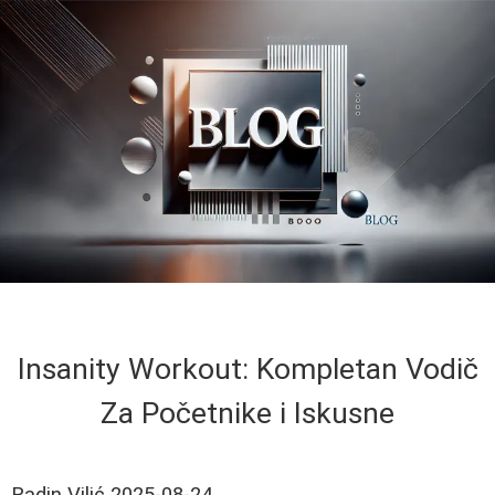
Insanity Workout: Kompletan Vodič
Za Početnike i Iskusne
Radin Vilić
2025-08-24