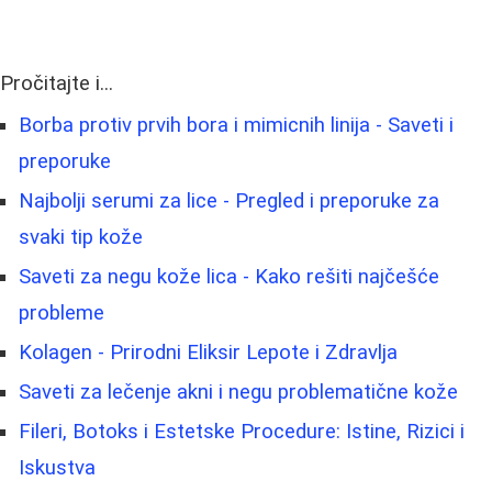
Pročitajte i...
Borba protiv prvih bora i mimicnih linija - Saveti i
preporuke
Najbolji serumi za lice - Pregled i preporuke za
svaki tip kože
Saveti za negu kože lica - Kako rešiti najčešće
probleme
Kolagen - Prirodni Eliksir Lepote i Zdravlja
Saveti za lečenje akni i negu problematične kože
Fileri, Botoks i Estetske Procedure: Istine, Rizici i
Iskustva