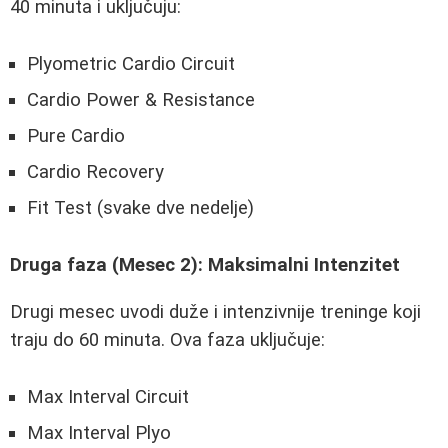
40 minuta i uključuju:
Plyometric Cardio Circuit
Cardio Power & Resistance
Pure Cardio
Cardio Recovery
Fit Test (svake dve nedelje)
Druga faza (Mesec 2): Maksimalni Intenzitet
Drugi mesec uvodi duže i intenzivnije treninge koji
traju do 60 minuta. Ova faza uključuje:
Max Interval Circuit
Max Interval Plyo