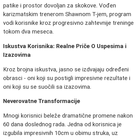
patike i prostor dovoljan za skokove. Vođen
karizmatskim trenerom Shawnom T-jem, program
vodi korisnike kroz progresivno zahtevnije treninge
tokom dva meseca.
Iskustva Korisnika: Realne Priče O Uspesima i
Izazovima
Kroz brojna iskustva, jasno se izdvajaju određeni
obrasci - oni koji su postigli impresivne rezultate i
oni koji su se suočili sa izazovima.
Neverovatne Transformacije
Mnogi korisnici beleže dramatične promene nakon
60 dana doslednog rada. Jedna od korisnica je
izgubila impresivnih 10cm u obimu struka, uz