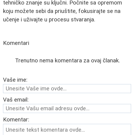
tehničko znanje su ključni. Počnite sa opremom
koju možete sebi da priuštite, fokusirajte se na
učenje i uživajte u procesu stvaranja.
Komentari
Trenutno nema komentara za ovaj članak.
Vaše ime:
Vaš email:
Komentar: