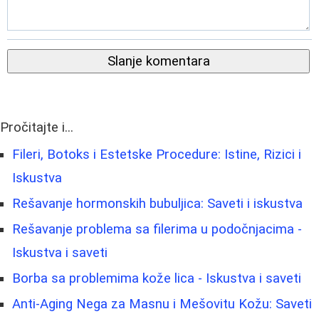
Slanje komentara
Pročitajte i...
Fileri, Botoks i Estetske Procedure: Istine, Rizici i
Iskustva
Rešavanje hormonskih bubuljica: Saveti i iskustva
Rešavanje problema sa filerima u podočnjacima -
Iskustva i saveti
Borba sa problemima kože lica - Iskustva i saveti
Anti-Aging Nega za Masnu i Mešovitu Kožu: Saveti