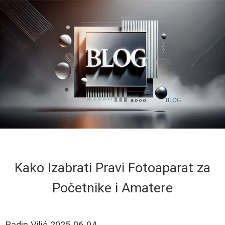
Kako Izabrati Pravi Fotoaparat za
Početnike i Amatere
Radin Vilić
2025-06-04