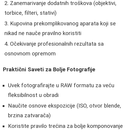
Zanemarivanje dodatnih troškova (objektivi,
torbice, filteri, stativi)
Kupovina prekomplikovanog aparata koji se
nikad ne nauče pravilno koristiti
Očekivanje profesionalnih rezultata sa
osnovnom opremom
Praktični Saveti za Bolje Fotografije
Uvek fotografirajte u RAW formatu za veću
fleksibilnost u obradi
Naučite osnove ekspozicije (ISO, otvor blende,
brzina zatvarača)
Koristite pravilo trećina za bolje komponovanje