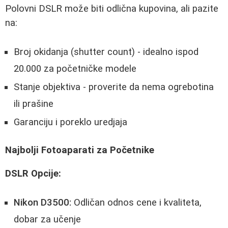
Polovni DSLR može biti odlična kupovina, ali pazite
na:
Broj okidanja (shutter count) - idealno ispod
20.000 za početničke modele
Stanje objektiva - proverite da nema ogrebotina
ili prašine
Garanciju i poreklo uredjaja
Najbolji Fotoaparati za Početnike
DSLR Opcije:
Nikon D3500:
Odličan odnos cene i kvaliteta,
dobar za učenje