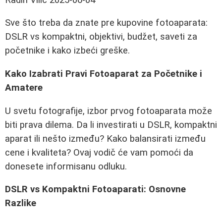
Sve što treba da znate pre kupovine fotoaparata:
DSLR vs kompaktni, objektivi, budžet, saveti za
početnike i kako izbeći greške.
Kako Izabrati Pravi Fotoaparat za Početnike i
Amatere
U svetu fotografije, izbor prvog fotoaparata može
biti prava dilema. Da li investirati u DSLR, kompaktni
aparat ili nešto između? Kako balansirati između
cene i kvaliteta? Ovaj vodič će vam pomoći da
donesete informisanu odluku.
DSLR vs Kompaktni Fotoaparati: Osnovne
Razlike