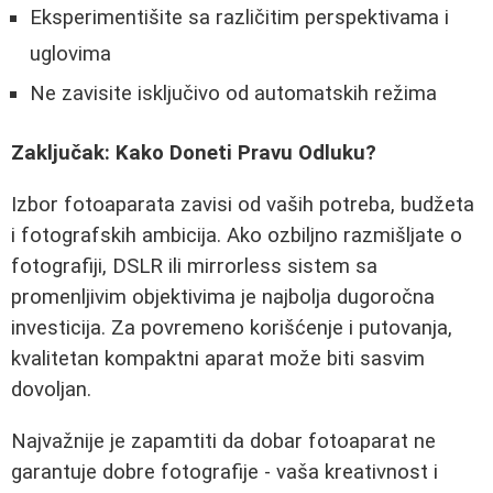
Eksperimentišite sa različitim perspektivama i
uglovima
Ne zavisite isključivo od automatskih režima
Zaključak: Kako Doneti Pravu Odluku?
Izbor fotoaparata zavisi od vaših potreba, budžeta
i fotografskih ambicija. Ako ozbiljno razmišljate o
fotografiji, DSLR ili mirrorless sistem sa
promenljivim objektivima je najbolja dugoročna
investicija. Za povremeno korišćenje i putovanja,
kvalitetan kompaktni aparat može biti sasvim
dovoljan.
Najvažnije je zapamtiti da dobar fotoaparat ne
garantuje dobre fotografije - vaša kreativnost i