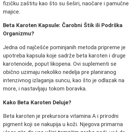
fizičku zaštitu kao što su šeširi, naočare i pamučne
majice.
Beta Karoten Kapsule: Čarobni Štik ili Podrška
Organizmu?
Jedna od najčešće pominjanih metoda pripreme je
upotreba kapsula koje sadrže beta karoten i druge
karotenoide, poput likopena. Ovi suplementi se
obično uzimaju nekoliko nedelja pre planiranog
intenzivnog izlaganja suncu, kao što je odlazak na
more, i nastavljaju tokom boravka.
Kako Beta Karoten Deluje?
Beta karoten je prekursora vitamina A i prirodni
pigment koji se nakupija u koži. Njegova primarna