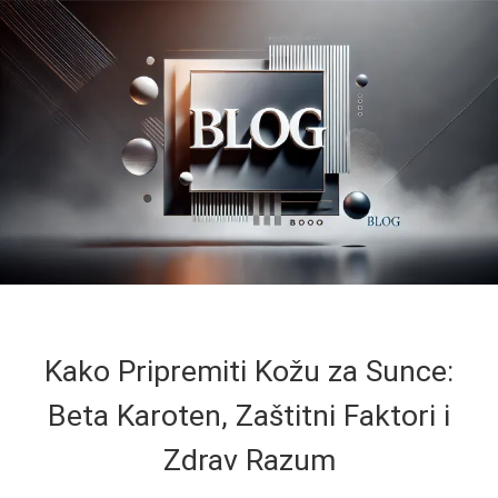
Kako Pripremiti Kožu za Sunce:
Beta Karoten, Zaštitni Faktori i
Zdrav Razum