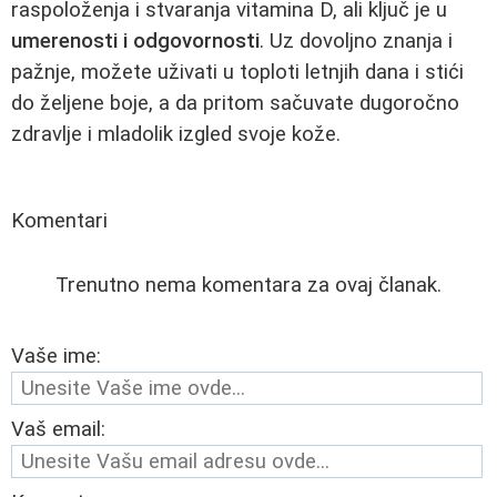
raspoloženja i stvaranja vitamina D, ali ključ je u
umerenosti i odgovornosti
. Uz dovoljno znanja i
pažnje, možete uživati u toploti letnjih dana i stići
do željene boje, a da pritom sačuvate dugoročno
zdravlje i mladolik izgled svoje kože.
Komentari
Trenutno nema komentara za ovaj članak.
Vaše ime:
Vaš email: