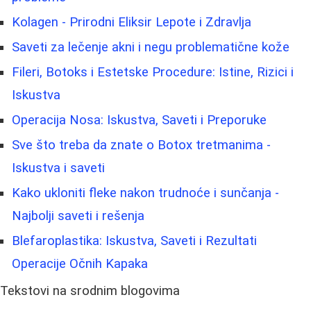
Kolagen - Prirodni Eliksir Lepote i Zdravlja
Saveti za lečenje akni i negu problematične kože
Fileri, Botoks i Estetske Procedure: Istine, Rizici i
Iskustva
Operacija Nosa: Iskustva, Saveti i Preporuke
Sve što treba da znate o Botox tretmanima -
Iskustva i saveti
Kako ukloniti fleke nakon trudnoće i sunčanja -
Najbolji saveti i rešenja
Blefaroplastika: Iskustva, Saveti i Rezultati
Operacije Očnih Kapaka
Tekstovi na srodnim blogovima