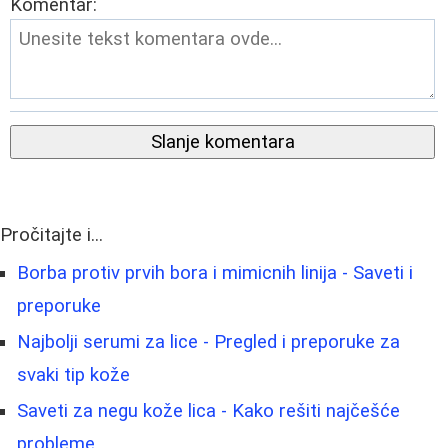
Komentar:
Slanje komentara
Pročitajte i...
Borba protiv prvih bora i mimicnih linija - Saveti i
preporuke
Najbolji serumi za lice - Pregled i preporuke za
svaki tip kože
Saveti za negu kože lica - Kako rešiti najčešće
probleme