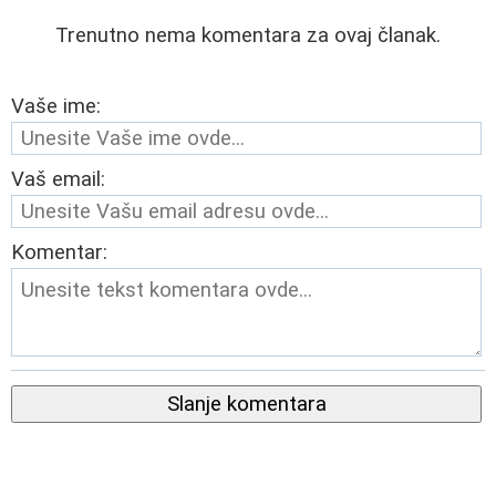
Trenutno nema komentara za ovaj članak.
Vaše ime:
Vaš email:
Komentar:
Slanje komentara