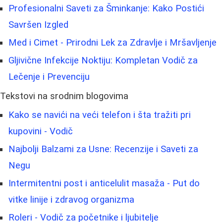
Profesionalni Saveti za Šminkanje: Kako Postići
Savršen Izgled
Med i Cimet - Prirodni Lek za Zdravlje i Mršavljenje
Gljivične Infekcije Noktiju: Kompletan Vodič za
Lečenje i Prevenciju
Tekstovi na srodnim blogovima
Kako se navići na veći telefon i šta tražiti pri
kupovini - Vodič
Najbolji Balzami za Usne: Recenzije i Saveti za
Negu
Intermitentni post i anticelulit masaža - Put do
vitke linije i zdravog organizma
Roleri - Vodič za početnike i ljubitelje