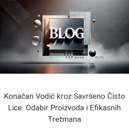
Konačan Vodič kroz Savršeno Čisto
Lice: Odabir Proizvoda i Efikasnih
Tretmana