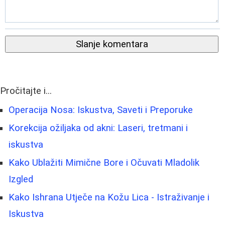
Slanje komentara
Pročitajte i...
Operacija Nosa: Iskustva, Saveti i Preporuke
Korekcija ožiljaka od akni: Laseri, tretmani i
iskustva
Kako Ublažiti Mimične Bore i Očuvati Mladolik
Izgled
Kako Ishrana Utječe na Kožu Lica - Istraživanje i
Iskustva