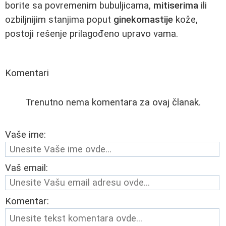
borite sa povremenim bubuljicama,
mitiserima
ili
ozbiljnijim stanjima poput
ginekomastije
kože,
postoji rešenje prilagođeno upravo vama.
Komentari
Trenutno nema komentara za ovaj članak.
Vaše ime:
Vaš email:
Komentar: