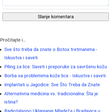
Slanje komentara
Pročitajte i...
Sve što treba da znate o Botox tretmanima -
Iskustva i saveti
Piling za lice: Saveti i preporuke za savršenu kožu
Borba sa problemima kože lica - Iskustva i saveti
Implantati u Jagodice: Sve Što Treba da Znate
Alternativna medicina vs. tradicionalna: Šta je
istina?
Radiotalasno Uklanjanje Mladeža i Bradavica u