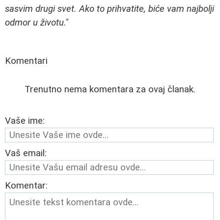
sasvim drugi svet. Ako to prihvatite, biće vam najbolji
odmor u životu."
Komentari
Trenutno nema komentara za ovaj članak.
Vaše ime:
Vaš email:
Komentar: