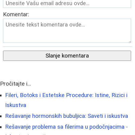
Komentar:
Slanje komentara
Pročitajte i...
Fileri, Botoks i Estetske Procedure: Istine, Rizici i
Iskustva
Rešavanje hormonskih bubuljica: Saveti i iskustva
Rešavanje problema sa filerima u podočnjacima -