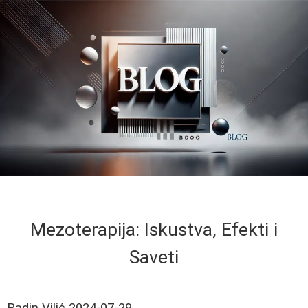
Mezoterapija: Iskustva, Efekti i
Saveti
Radin Vilić
2024-07-29