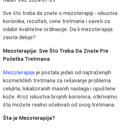
Sve što treba da znate o mezoterapiji - iskustva
korisnika, rezultati, cene tretmana i saveti za
odabir kvalitetne ordinacije. Da li mezoterapija
zaista deluje?
Mezoterapija: Sve Što Treba Da Znate Pre
Početka Tretmana
Mezoterapija
je postala jedan od najtraženijih
kozmetičkih tretmana za rešavanje problema
celulita, lokaliziranih masnih naslaga i opuštene
kože. Kroz iskustva brojnih korisnica, otkrivamo
šta možete realno očekivati od ovog tretmana.
Šta je Mezoterapija?