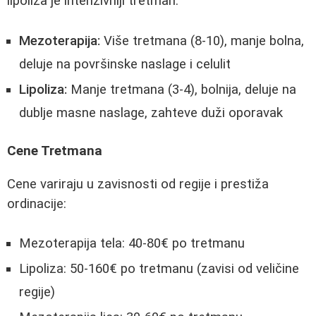
lipoliza je intenzivniji tretman:
Mezoterapija:
Više tretmana (8-10), manje bolna,
deluje na površinske naslage i celulit
Lipoliza:
Manje tretmana (3-4), bolnija, deluje na
dublje masne naslage, zahteve duži oporavak
Cene Tretmana
Cene variraju u zavisnosti od regije i prestiža
ordinacije:
Mezoterapija tela: 40-80€ po tretmanu
Lipoliza: 50-160€ po tretmanu (zavisi od veličine
regije)