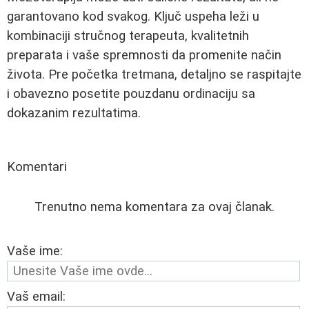
garantovano kod svakog. Ključ uspeha leži u
kombinaciji stručnog terapeuta, kvalitetnih
preparata i vaše spremnosti da promenite način
života. Pre početka tretmana, detaljno se raspitajte
i obavezno posetite pouzdanu ordinaciju sa
dokazanim rezultatima.
Komentari
Trenutno nema komentara za ovaj članak.
Vaše ime:
Vaš email: