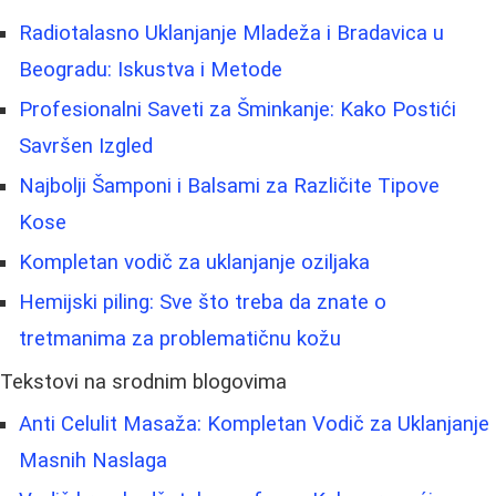
Radiotalasno Uklanjanje Mladeža i Bradavica u
Beogradu: Iskustva i Metode
Profesionalni Saveti za Šminkanje: Kako Postići
Savršen Izgled
Najbolji Šamponi i Balsami za Različite Tipove
Kose
Kompletan vodič za uklanjanje oziljaka
Hemijski piling: Sve što treba da znate o
tretmanima za problematičnu kožu
Tekstovi na srodnim blogovima
Anti Celulit Masaža: Kompletan Vodič za Uklanjanje
Masnih Naslaga