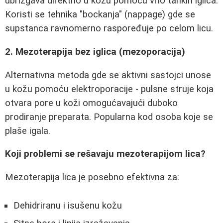
ubrizgava direktno u kožu pomoću vrlo tankih iglica.
Koristi se tehnika "bockanja" (nappage) gde se
supstanca ravnomerno raspoređuje po celom licu.
2. Mezoterapija bez iglica (mezoporacija)
Alternativna metoda gde se aktivni sastojci unose
u kožu pomoću elektroporacije - pulsne struje koja
otvara pore u koži omogućavajući duboko
prodiranje preparata. Popularna kod osoba koje se
plaše igala.
Koji problemi se rešavaju mezoterapijom lica?
Mezoterapija lica je posebno efektivna za:
Dehidriranu i isušenu kožu