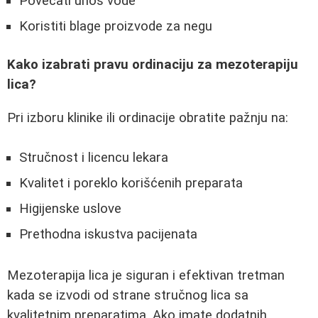
Povećati unos vode
Koristiti blage proizvode za negu
Kako izabrati pravu ordinaciju za mezoterapiju
lica?
Pri izboru klinike ili ordinacije obratite pažnju na:
Stručnost i licencu lekara
Kvalitet i poreklo korišćenih preparata
Higijenske uslove
Prethodna iskustva pacijenata
Mezoterapija lica je siguran i efektivan tretman
kada se izvodi od strane stručnog lica sa
kvalitetnim preparatima. Ako imate dodatnih