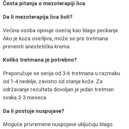
Česta pitanja o mezoterapiji lica
Da li mezoterapija lica boli?
Većina osoba opisuje osećaj kao blago peckanje.
Ako je koza osetljiva, može se pre tretmana
primeniti anestetička krema.
Koliko tretmana je potrebno?
Preporučuje se serija od 3-6 tretmana u razmaku
od 1-4 nedelje, zavisno od stanja kože. Za
održavanje rezultata dovoljan je jedan tretman
svaka 2-3 meseca.
Da li postoje nuspojave?
Moguće privremene nuspojave uključuju blago