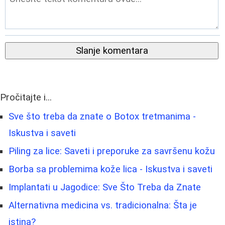
Slanje komentara
Pročitajte i...
Sve što treba da znate o Botox tretmanima -
Iskustva i saveti
Piling za lice: Saveti i preporuke za savršenu kožu
Borba sa problemima kože lica - Iskustva i saveti
Implantati u Jagodice: Sve Što Treba da Znate
Alternativna medicina vs. tradicionalna: Šta je
istina?