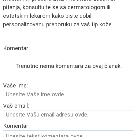
pitanja, konsultujte se sa dermatologom ili
estetskim lekarom kako biste dobili
personalizovanu preporuku za vaš tip kože.
Komentari
Trenutno nema komentara za ovaj članak.
Vaše ime:
Vaš email:
Komentar: