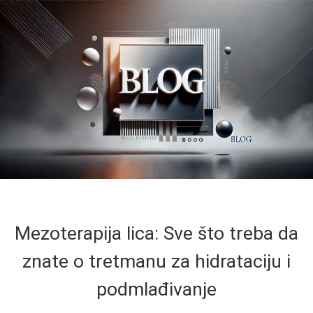
Mezoterapija lica: Sve što treba da
znate o tretmanu za hidrataciju i
podmlađivanje