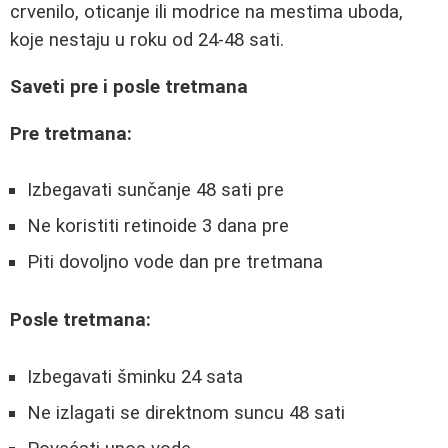
crvenilo, oticanje ili modrice na mestima uboda,
koje nestaju u roku od 24-48 sati.
Saveti pre i posle tretmana
Pre tretmana:
Izbegavati sunčanje 48 sati pre
Ne koristiti retinoide 3 dana pre
Piti dovoljno vode dan pre tretmana
Posle tretmana:
Izbegavati šminku 24 sata
Ne izlagati se direktnom suncu 48 sati