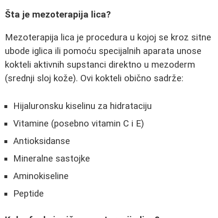
Šta je mezoterapija lica?
Mezoterapija lica je procedura u kojoj se kroz sitne
ubode iglica ili pomoću specijalnih aparata unose
kokteli aktivnih supstanci direktno u mezoderm
(srednji sloj kože). Ovi kokteli obično sadrže:
Hijaluronsku kiselinu za hidrataciju
Vitamine (posebno vitamin C i E)
Antioksidanse
Mineralne sastojke
Aminokiseline
Peptide