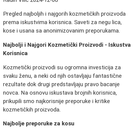
Pregled najboljih i najgorih kozmetičkih proizvoda
prema iskustvima korisnica. Saveti za negu lica,
kose i usana sa anonimizovanim preporukama.
Najbolji i Najgori Kozmetički Proizvodi - Iskustva
Korisnica
Kozmetički proizvodi su ogromna investicija za
svaku ženu, a neki od njih ostavljaju fantastične
rezultate dok drugi predstavljaju pravo bacanje
novca. Na osnovu iskustava brojnih korisnica,
prikupili smo najkorisnije preporuke i kritike
kozmetičkih proizvoda.
Najbolje preporuke za kosu