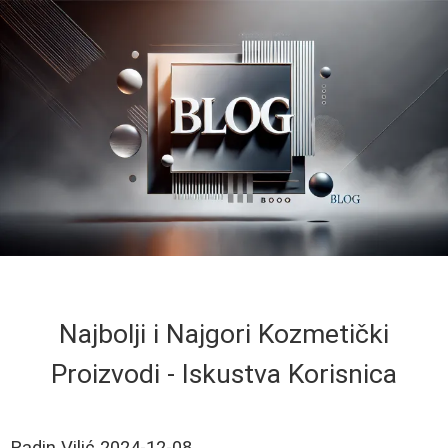
Najbolji i Najgori Kozmetički
Proizvodi - Iskustva Korisnica
Radin Vilić
2024-12-08