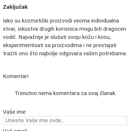
Zaključak
Iako su kozmetički proizvodi veoma individualna
stvar, iskustva drugih korisnica mogu biti dragocen
vodič. Najvažnije je slušati svoju kožu i kosu,
eksperimentisati sa proizvodima i ne prestajati
tražiti ono što najbolje odgovara vašim potrebama.
Komentari
Trenutno nema komentara za ovaj članak.
Vaše ime: