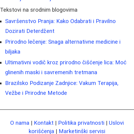
Tekstovi na srodnim blogovima
Savršenstvo Pranja: Kako Odabrati i Pravilno
Dozirati Deterdžent
Prirodno lečenje: Snaga alternativne medicine i
biljaka
Ultimativni vodič kroz prirodno čišćenje lica: Moć
glinenih maski i savremenih tretmana
Brazilsko Podizanje Zadnjice: Vakum Terapija,
Vežbe i Prirodne Metode
O nama
|
Kontakt
|
Politika privatnosti
|
Uslovi
korišćenja
|
Marketinški servisi