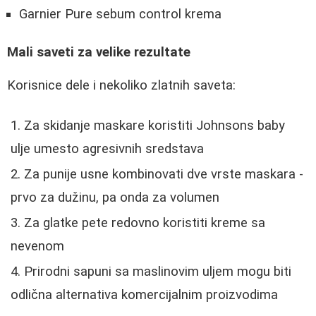
Garnier Pure sebum control krema
Mali saveti za velike rezultate
Korisnice dele i nekoliko zlatnih saveta:
Za skidanje maskare koristiti Johnsons baby
ulje umesto agresivnih sredstava
Za punije usne kombinovati dve vrste maskara -
prvo za dužinu, pa onda za volumen
Za glatke pete redovno koristiti kreme sa
nevenom
Prirodni sapuni sa maslinovim uljem mogu biti
odlična alternativa komercijalnim proizvodima