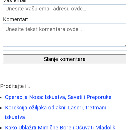
Vaš email:
Komentar:
Slanje komentara
Pročitajte i...
Operacija Nosa: Iskustva, Saveti i Preporuke
Korekcija ožiljaka od akni: Laseri, tretmani i
iskustva
Kako Ublažiti Mimične Bore i Očuvati Mladolik