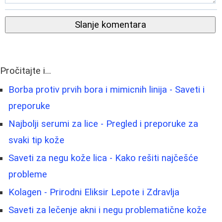
Slanje komentara
Pročitajte i...
Borba protiv prvih bora i mimicnih linija - Saveti i
preporuke
Najbolji serumi za lice - Pregled i preporuke za
svaki tip kože
Saveti za negu kože lica - Kako rešiti najčešće
probleme
Kolagen - Prirodni Eliksir Lepote i Zdravlja
Saveti za lečenje akni i negu problematične kože