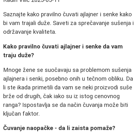
Saznajte kako pravilno čuvati ajlajner i senke kako
bi vam trajali duže. Saveti za sprečavanje sušenja i
održavanje kvaliteta.
Kako pravilno čuvati ajlajner i senke da vam
traju duže?
Mnoge žene se suočavaju sa problemom sušenja
ajlajnera i senki, posebno onih u tečnom obliku. Da
li ste ikada primetili da vam se neki proizvodi suše
brže od drugih, čak iako su iz istog cenovnog
ranga? Ispostavlja se da način čuvanja može biti
ključan faktor.
Čuvanje naopačke - da li zaista pomaže?