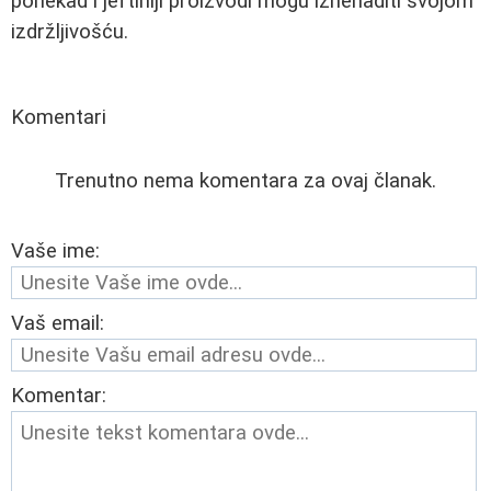
ponekad i jeftiniji proizvodi mogu iznenaditi svojom
izdržljivošću.
Komentari
Trenutno nema komentara za ovaj članak.
Vaše ime:
Vaš email:
Komentar: