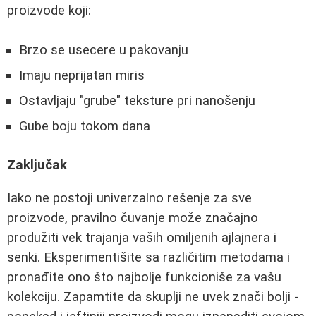
proizvode koji:
Brzo se usecere u pakovanju
Imaju neprijatan miris
Ostavljaju "grube" teksture pri nanošenju
Gube boju tokom dana
Zaključak
Iako ne postoji univerzalno rešenje za sve
proizvode, pravilno čuvanje može značajno
produžiti vek trajanja vaših omiljenih ajlajnera i
senki. Eksperimentišite sa različitim metodama i
pronađite ono što najbolje funkcioniše za vašu
kolekciju. Zapamtite da skuplji ne uvek znači bolji -