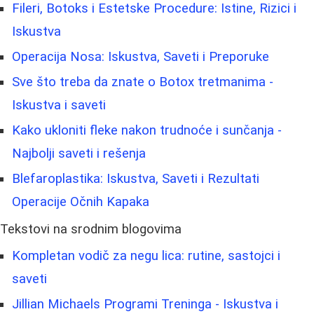
Fileri, Botoks i Estetske Procedure: Istine, Rizici i
Iskustva
Operacija Nosa: Iskustva, Saveti i Preporuke
Sve što treba da znate o Botox tretmanima -
Iskustva i saveti
Kako ukloniti fleke nakon trudnoće i sunčanja -
Najbolji saveti i rešenja
Blefaroplastika: Iskustva, Saveti i Rezultati
Operacije Očnih Kapaka
Tekstovi na srodnim blogovima
Kompletan vodič za negu lica: rutine, sastojci i
saveti
Jillian Michaels Programi Treninga - Iskustva i