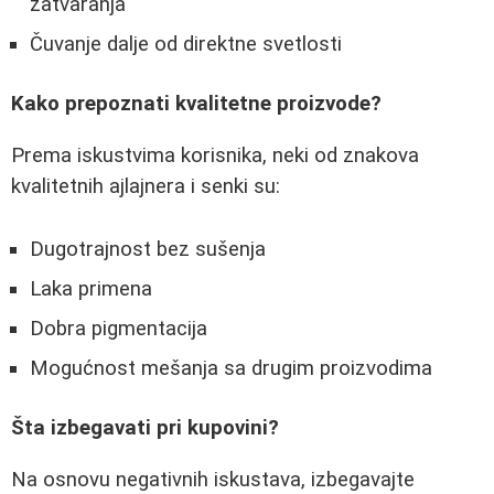
zatvaranja
Čuvanje dalje od direktne svetlosti
Kako prepoznati kvalitetne proizvode?
Prema iskustvima korisnika, neki od znakova
kvalitetnih ajlajnera i senki su:
Dugotrajnost bez sušenja
Laka primena
Dobra pigmentacija
Mogućnost mešanja sa drugim proizvodima
Šta izbegavati pri kupovini?
Na osnovu negativnih iskustava, izbegavajte