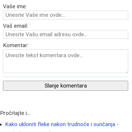
Vaše ime:
Vaš email:
Komentar:
Slanje komentara
Pročitajte i...
Kako ukloniti fleke nakon trudnoće i sunčanja -