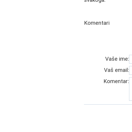
svakoga.
Komentari
Vaše ime:
Vaš email:
Komentar: