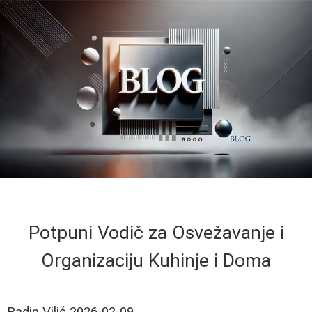
Potpuni Vodič za Osvežavanje i
Organizaciju Kuhinje i Doma
Radin Vilić
2026-02-09