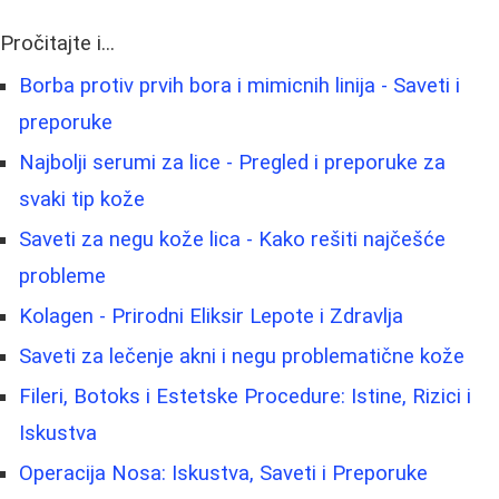
Pročitajte i...
Borba protiv prvih bora i mimicnih linija - Saveti i
preporuke
Najbolji serumi za lice - Pregled i preporuke za
svaki tip kože
Saveti za negu kože lica - Kako rešiti najčešće
probleme
Kolagen - Prirodni Eliksir Lepote i Zdravlja
Saveti za lečenje akni i negu problematične kože
Fileri, Botoks i Estetske Procedure: Istine, Rizici i
Iskustva
Operacija Nosa: Iskustva, Saveti i Preporuke