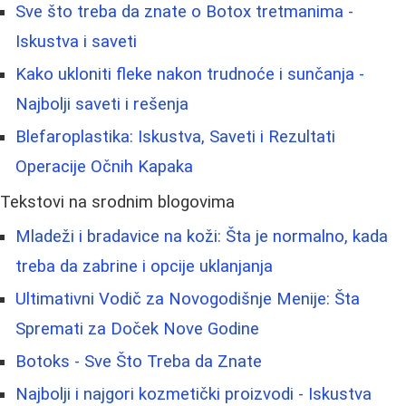
Sve što treba da znate o Botox tretmanima -
Iskustva i saveti
Kako ukloniti fleke nakon trudnoće i sunčanja -
Najbolji saveti i rešenja
Blefaroplastika: Iskustva, Saveti i Rezultati
Operacije Očnih Kapaka
Tekstovi na srodnim blogovima
Mladeži i bradavice na koži: Šta je normalno, kada
treba da zabrine i opcije uklanjanja
Ultimativni Vodič za Novogodišnje Menije: Šta
Spremati za Doček Nove Godine
Botoks - Sve Što Treba da Znate
Najbolji i najgori kozmetički proizvodi - Iskustva