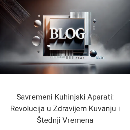
Savremeni Kuhinjski Aparati:
Revolucija u Zdravijem Kuvanju i
Štednji Vremena