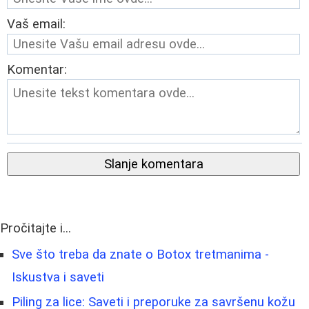
Vaš email:
Komentar:
Slanje komentara
Pročitajte i...
Sve što treba da znate o Botox tretmanima -
Iskustva i saveti
Piling za lice: Saveti i preporuke za savršenu kožu