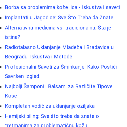
Borba sa problemima kože lica - Iskustva i saveti
Implantati u Jagodice: Sve Što Treba da Znate
Alternativna medicina vs. tradicionalna: Šta je
istina?
Radiotalasno Uklanjanje Mladeža i Bradavica u
Beogradu: Iskustva i Metode
Profesionalni Saveti za Šminkanje: Kako Postići
Savršen Izgled
Najbolji Šamponi i Balsami za Različite Tipove
Kose
Kompletan vodič za uklanjanje oziljaka
Hemijski piling: Sve što treba da znate o
tretmanima za problematičnu kožu