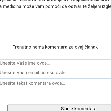
 medicina može vam pomoći da ostvarite željeni izgle
Trenutno nema komentara za ovaj članak.
Slanje komentara