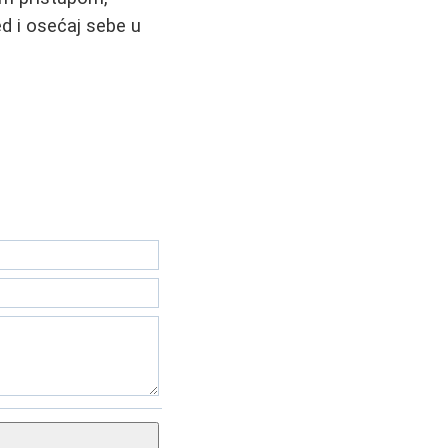
d i osećaj sebe u