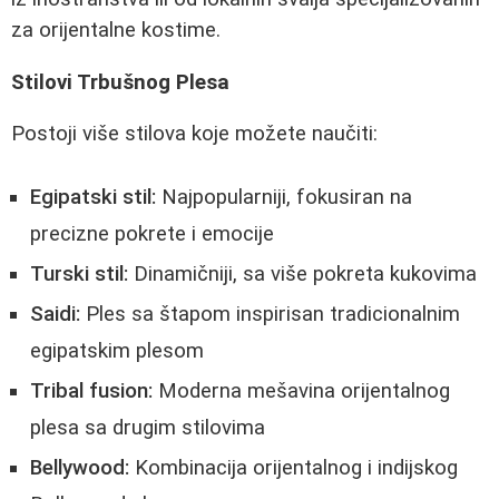
za orijentalne kostime.
Stilovi Trbušnog Plesa
Postoji više stilova koje možete naučiti:
Egipatski stil:
Najpopularniji, fokusiran na
precizne pokrete i emocije
Turski stil:
Dinamičniji, sa više pokreta kukovima
Saidi:
Ples sa štapom inspirisan tradicionalnim
egipatskim plesom
Tribal fusion:
Moderna mešavina orijentalnog
plesa sa drugim stilovima
Bellywood:
Kombinacija orijentalnog i indijskog