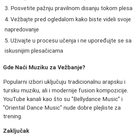
Posvetite pažnju pravilnom disanju tokom plesa
Vežbajte pred ogledalom kako biste videli svoje
napredovanje
Uživajte u procesu učenja i ne upoređujte se sa
iskusnijim plesačicama
Gde Naći Muziku za Vežbanje?
Popularni izbori uključuju tradicionalnu arapsku i
tursku muziku, ali i modernije fusion kompozicije.
YouTube kanali kao što su "Bellydance Music" i
"Oriental Dance Music" nude dobre plejliste za
trening.
Zaključak