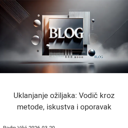
Uklanjanje ožiljaka: Vodič kroz
metode, iskustva i oporavak
Radin Vilić
2026-03-20