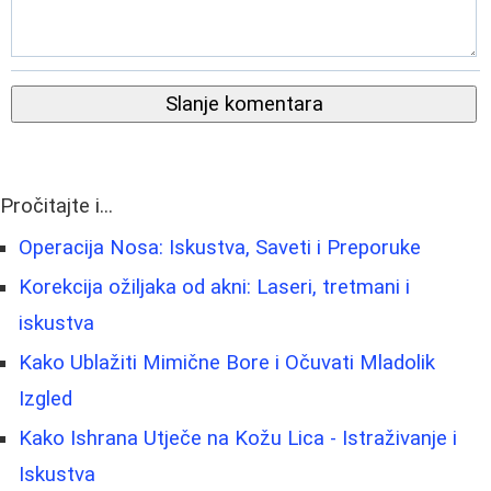
Slanje komentara
Pročitajte i...
Operacija Nosa: Iskustva, Saveti i Preporuke
Korekcija ožiljaka od akni: Laseri, tretmani i
iskustva
Kako Ublažiti Mimične Bore i Očuvati Mladolik
Izgled
Kako Ishrana Utječe na Kožu Lica - Istraživanje i
Iskustva