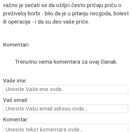
važno je sećati se da ožiljci često pričaju priču o
preživeloj borbi - bilo da je u pitanju nezgoda, bolest
ili operacija - i da su deo vaše priče.
Komentari
Trenutno nema komentara za ovaj članak.
Vaše ime:
Vaš email:
Komentar: