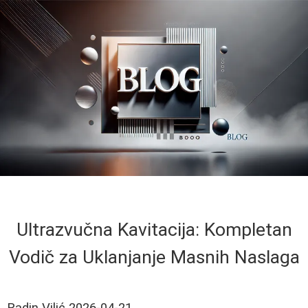
Ultrazvučna Kavitacija: Kompletan
Vodič za Uklanjanje Masnih Naslaga
Radin Vilić
2026-04-21