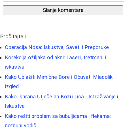
Slanje komentara
Pročitajte i...
Operacija Nosa: Iskustva, Saveti i Preporuke
Korekcija ožiljaka od akni: Laseri, tretmani i
iskustva
Kako Ublažiti Mimične Bore i Očuvati Mladolik
Izgled
Kako Ishrana Utječe na Kožu Lica - Istraživanje i
Iskustva
Kako rešiti problem sa bubuljicama i flekama:
potpuni vodič