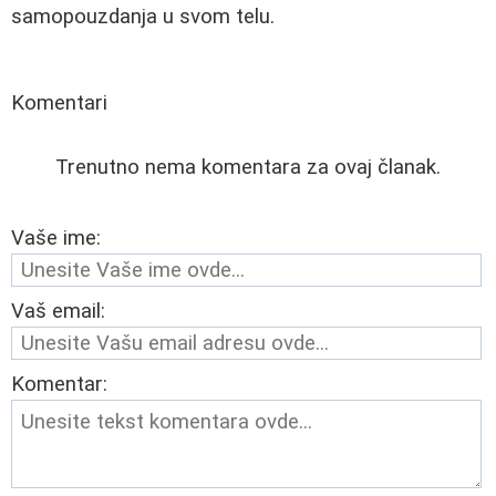
samopouzdanja u svom telu.
Komentari
Trenutno nema komentara za ovaj članak.
Vaše ime:
Vaš email:
Komentar: