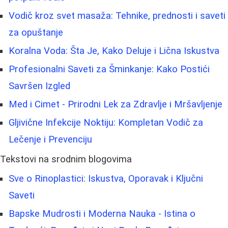
Vodič kroz svet masaža: Tehnike, prednosti i saveti
za opuštanje
Koralna Voda: Šta Je, Kako Deluje i Lična Iskustva
Profesionalni Saveti za Šminkanje: Kako Postići
Savršen Izgled
Med i Cimet - Prirodni Lek za Zdravlje i Mršavljenje
Gljivične Infekcije Noktiju: Kompletan Vodič za
Lečenje i Prevenciju
Tekstovi na srodnim blogovima
Sve o Rinoplastici: Iskustva, Oporavak i Ključni
Saveti
Bapske Mudrosti i Moderna Nauka - Istina o