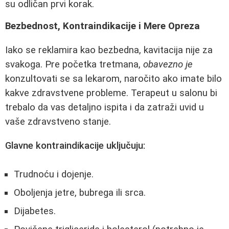
su odličan prvi korak.
Bezbednost, Kontraindikacije i Mere Opreza
Iako se reklamira kao bezbedna, kavitacija nije za
svakoga. Pre početka tretmana,
obavezno je
konzultovati se sa lekarom, naročito ako imate bilo
kakve zdravstvene probleme. Terapeut u salonu bi
trebalo da vas detaljno ispita i da zatraži uvid u
vaše zdravstveno stanje.
Glavne kontraindikacije uključuju:
Trudnoću i dojenje.
Oboljenja jetre, bubrega ili srca.
Dijabetes.