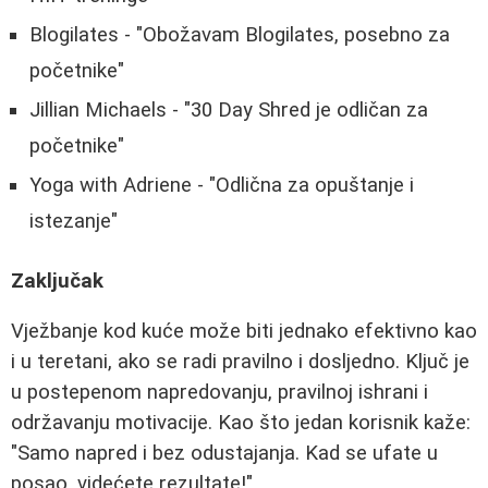
Blogilates - "Obožavam Blogilates, posebno za
početnike"
Jillian Michaels - "30 Day Shred je odličan za
početnike"
Yoga with Adriene - "Odlična za opuštanje i
istezanje"
Zaključak
Vježbanje kod kuće može biti jednako efektivno kao
i u teretani, ako se radi pravilno i dosljedno. Ključ je
u postepenom napredovanju, pravilnoj ishrani i
održavanju motivacije. Kao što jedan korisnik kaže:
"Samo napred i bez odustajanja. Kad se ufate u
posao, videćete rezultate!"