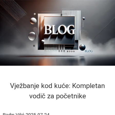
Vježbanje kod kuće: Kompletan
vodič za početnike
Radin Vilić
2025-07-24