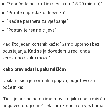
"Započnite sa kratkim sesijama (15-20 minuta)"
"Pratite napredak u dnevniku"
"Nađite partnera za vježbanje"
"Postavite realne ciljeve"
Kao što jedan korisnik kaže: "Samo uporno i bez
odustajanja. Kad se ja dovedem u red, onda
verovatno svako može."
Kako prevladati upalu mišića?
Upala mišića je normalna pojava, pogotovo za
početnike:
"Da li je normalno da imam ovako jaku upalu mišića
nogu već drugi dan? Tek sam krenula sa vježbama