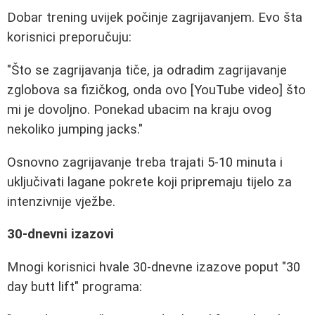
Dobar trening uvijek počinje zagrijavanjem. Evo šta
korisnici preporučuju:
"Što se zagrijavanja tiče, ja odradim zagrijavanje
zglobova sa fizičkog, onda ovo [YouTube video] što
mi je dovoljno. Ponekad ubacim na kraju ovog
nekoliko jumping jacks."
Osnovno zagrijavanje treba trajati 5-10 minuta i
uključivati lagane pokrete koji pripremaju tijelo za
intenzivnije vježbe.
30-dnevni izazovi
Mnogi korisnici hvale 30-dnevne izazove poput "30
day butt lift" programa: