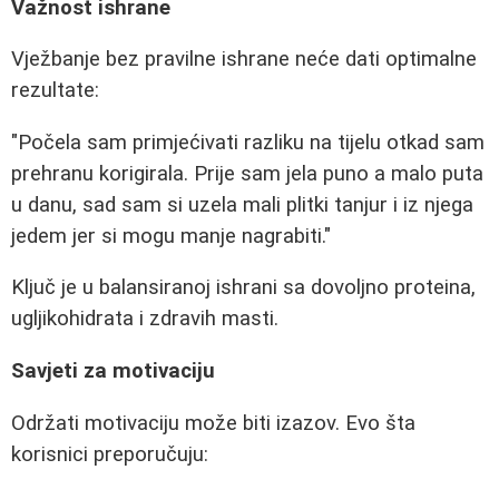
Važnost ishrane
Vježbanje bez pravilne ishrane neće dati optimalne
rezultate:
"Počela sam primjećivati razliku na tijelu otkad sam
prehranu korigirala. Prije sam jela puno a malo puta
u danu, sad sam si uzela mali plitki tanjur i iz njega
jedem jer si mogu manje nagrabiti."
Ključ je u balansiranoj ishrani sa dovoljno proteina,
ugljikohidrata i zdravih masti.
Savjeti za motivaciju
Održati motivaciju može biti izazov. Evo šta
korisnici preporučuju: