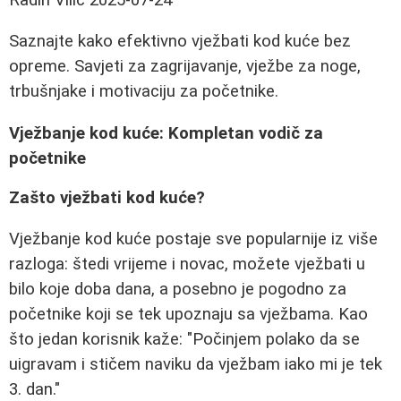
Saznajte kako efektivno vježbati kod kuće bez
opreme. Savjeti za zagrijavanje, vježbe za noge,
trbušnjake i motivaciju za početnike.
Vježbanje kod kuće: Kompletan vodič za
početnike
Zašto vježbati kod kuće?
Vježbanje kod kuće postaje sve popularnije iz više
razloga: štedi vrijeme i novac, možete vježbati u
bilo koje doba dana, a posebno je pogodno za
početnike koji se tek upoznaju sa vježbama. Kao
što jedan korisnik kaže: "Počinjem polako da se
uigravam i stičem naviku da vježbam iako mi je tek
3. dan."