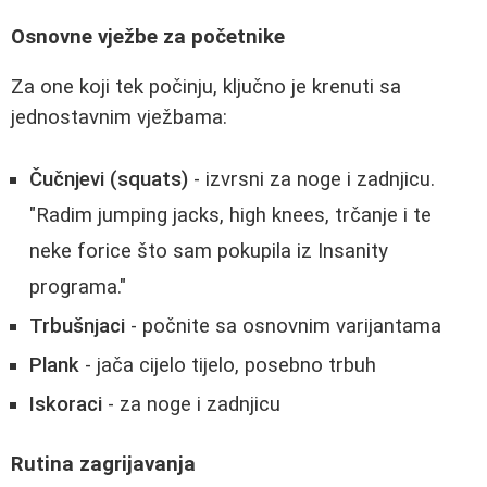
Osnovne vježbe za početnike
Za one koji tek počinju, ključno je krenuti sa
jednostavnim vježbama:
Čučnjevi (squats)
- izvrsni za noge i zadnjicu.
"Radim jumping jacks, high knees, trčanje i te
neke forice što sam pokupila iz Insanity
programa."
Trbušnjaci
- počnite sa osnovnim varijantama
Plank
- jača cijelo tijelo, posebno trbuh
Iskoraci
- za noge i zadnjicu
Rutina zagrijavanja