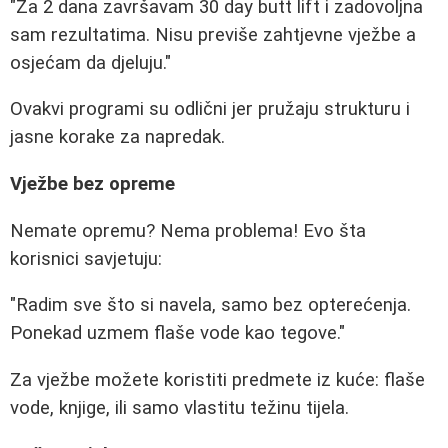
"Za 2 dana završavam 30 day butt lift i zadovoljna
sam rezultatima. Nisu previše zahtjevne vježbe a
osjećam da djeluju."
Ovakvi programi su odlični jer pružaju strukturu i
jasne korake za napredak.
Vježbe bez opreme
Nemate opremu? Nema problema! Evo šta
korisnici savjetuju:
"Radim sve što si navela, samo bez opterećenja.
Ponekad uzmem flaše vode kao tegove."
Za vježbe možete koristiti predmete iz kuće: flaše
vode, knjige, ili samo vlastitu težinu tijela.