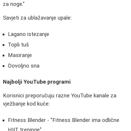
za noge."
Savjeti za ublažavanje upale:
Lagano istezanje
Topli tuš
Masiranje
Dovoljno sna
Najbolji YouTube programi
Korisnici preporučuju razne YouTube kanale za
vježbanje kod kuće:
Fitness Blender - "Fitness Blender ima odlične
HIIT treninge"