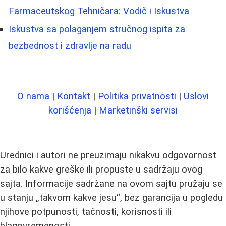
Farmaceutskog Tehničara: Vodič i Iskustva
Iskustva sa polaganjem stručnog ispita za
bezbednost i zdravlje na radu
O nama
|
Kontakt
|
Politika privatnosti
|
Uslovi
korišćenja
|
Marketinški servisi
Urednici i autori ne preuzimaju nikakvu odgovornost
za bilo kakve greške ili propuste u sadržaju ovog
sajta. Informacije sadržane na ovom sajtu pružaju se
u stanju „takvom kakve jesu“, bez garancija u pogledu
njihove potpunosti, tačnosti, korisnosti ili