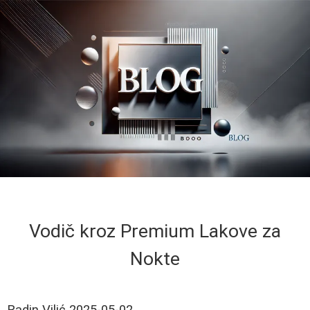
Vodič kroz Premium Lakove za
Nokte
Radin Vilić
2025-05-02