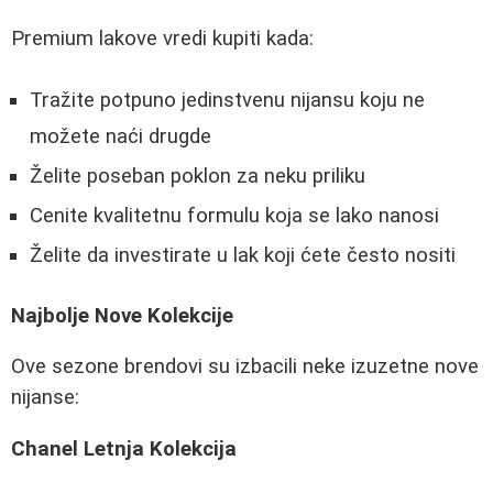
Premium lakove vredi kupiti kada:
Tražite potpuno jedinstvenu nijansu koju ne
možete naći drugde
Želite poseban poklon za neku priliku
Cenite kvalitetnu formulu koja se lako nanosi
Želite da investirate u lak koji ćete često nositi
Najbolje Nove Kolekcije
Ove sezone brendovi su izbacili neke izuzetne nove
nijanse:
Chanel Letnja Kolekcija