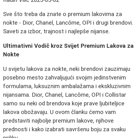
Sve što treba da znate o premium lakovima za
nokte - Dior, Chanel, Lancôme, OPI i drugi brendovi.
Saveti za izbor, trajnost i najlepše nijanse.
Ultimativni Vodič kroz Svijet Premium Lakova za
Nokte
U svijetu lakova za nokte, neki brendovi zauzimaju
posebno mesto zahvaljujući svojim jedinstvenim
formulama, luksuznim ambalažama i ekskluzivnim
nijansama. Dior, Chanel, Lancôme, OPI i Collistar
samo su neki od brendova koje prave ljubiteljice
lakova obožavaju. U ovom članku ćemo vam
predstaviti najbolje premium lakove, njihove
prednosti i kako izabrati savršenu boju za svaku
priliku.