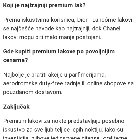
Koji je najtrajniji premium lak?
Prema iskustvima korisnica, Dior i Lancôme lakovi
se najčešće navode kao najtrajniji, dok Chanel
lakovi mogu biti malo manje postojani.
Gde kupiti premium lakove po povoljnijim
cenama?
Najbolje je pratiti akcije u parfimerijama,
aerodromske duty-free radnje ili online shopove sa
pouzdanom dostavom.
Zaključak
Premium lakovi za nokte predstavljaju posebno
iskustvo za sve ljubiteljice lepih noktiju. Iako su
investicija, njihove jedinstvene nijanse, kvalitetne