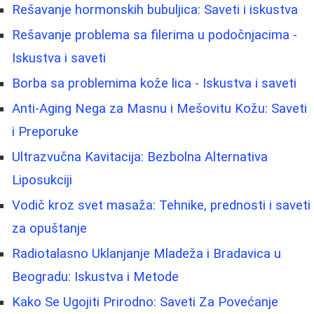
Rešavanje hormonskih bubuljica: Saveti i iskustva
Rešavanje problema sa filerima u podočnjacima -
Iskustva i saveti
Borba sa problemima kože lica - Iskustva i saveti
Anti-Aging Nega za Masnu i Mešovitu Kožu: Saveti
i Preporuke
Ultrazvučna Kavitacija: Bezbolna Alternativa
Liposukciji
Vodič kroz svet masaža: Tehnike, prednosti i saveti
za opuštanje
Radiotalasno Uklanjanje Mladeža i Bradavica u
Beogradu: Iskustva i Metode
Kako Se Ugojiti Prirodno: Saveti Za Povećanje