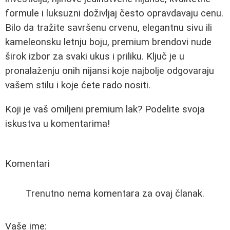
formule i luksuzni doživljaj često opravdavaju cenu.
Bilo da tražite savršenu crvenu, elegantnu sivu ili
kameleonsku letnju boju, premium brendovi nude
širok izbor za svaki ukus i priliku. Ključ je u
pronalaženju onih nijansi koje najbolje odgovaraju
vašem stilu i koje ćete rado nositi.
Koji je vaš omiljeni premium lak? Podelite svoja
iskustva u komentarima!
Komentari
Trenutno nema komentara za ovaj članak.
Vaše ime: