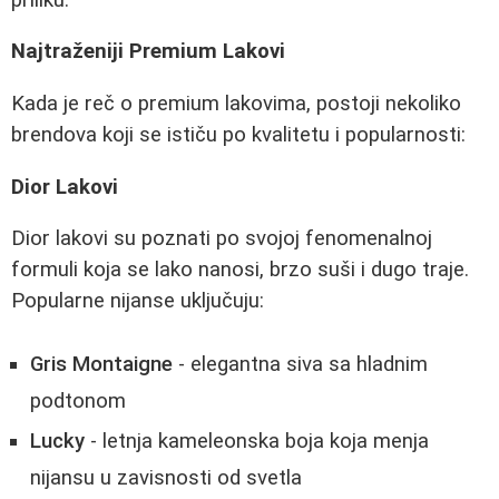
Najtraženiji Premium Lakovi
Kada je reč o premium lakovima, postoji nekoliko
brendova koji se ističu po kvalitetu i popularnosti:
Dior Lakovi
Dior lakovi su poznati po svojoj fenomenalnoj
formuli koja se lako nanosi, brzo suši i dugo traje.
Popularne nijanse uključuju:
Gris Montaigne
- elegantna siva sa hladnim
podtonom
Lucky
- letnja kameleonska boja koja menja
nijansu u zavisnosti od svetla