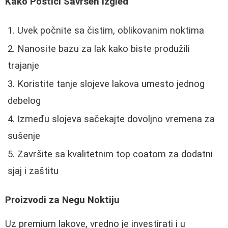
Kako Postići Savršen Izgled
Uvek počnite sa čistim, oblikovanim noktima
Nanosite bazu za lak kako biste produžili
trajanje
Koristite tanje slojeve lakova umesto jednog
debelog
Između slojeva sačekajte dovoljno vremena za
sušenje
Završite sa kvalitetnim top coatom za dodatni
sjaj i zaštitu
Proizvodi za Negu Noktiju
Uz premium lakove, vredno je investirati i u