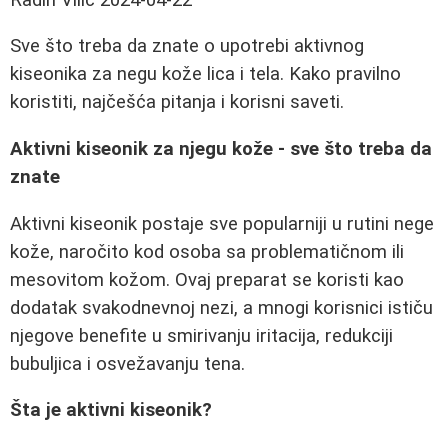
Sve što treba da znate o upotrebi aktivnog
kiseonika za negu kože lica i tela. Kako pravilno
koristiti, najčešća pitanja i korisni saveti.
Aktivni kiseonik za njegu kože - sve što treba da
znate
Aktivni kiseonik postaje sve popularniji u rutini nege
kože, naročito kod osoba sa problematičnom ili
mesovitom kožom. Ovaj preparat se koristi kao
dodatak svakodnevnoj nezi, a mnogi korisnici ističu
njegove benefite u smirivanju iritacija, redukciji
bubuljica i osvežavanju tena.
Šta je aktivni kiseonik?