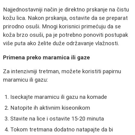
Najjednostavniji način je direktno prskanje na čistu
kožu lica. Nakon prskanja, ostavite da se preparat
prirodno osuši. Mnogi korisnici primećuju da se
koža brzo osuši, pa je potrebno ponoviti postupak
više puta ako želite duže održavanje vlažnosti.
Primena preko maramica ili gaze
Za intenzivniji tretman, možete koristiti papirnu
maramicu ili gazu:
Iseckajte maramicu ili gazu na komade
Natopite ih aktivnim kiseonikom
Stavite na lice i ostavite 15-20 minuta
Tokom tretmana dodatno natapajte da bi