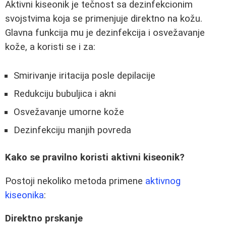
Aktivni kiseonik je tečnost sa dezinfekcionim
svojstvima koja se primenjuje direktno na kožu.
Glavna funkcija mu je dezinfekcija i osvežavanje
kože, a koristi se i za:
Smirivanje iritacija posle depilacije
Redukciju bubuljica i akni
Osvežavanje umorne kože
Dezinfekciju manjih povreda
Kako se pravilno koristi aktivni kiseonik?
Postoji nekoliko metoda primene
aktivnog
kiseonika
:
Direktno prskanje