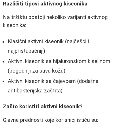
Različiti tipovi aktivnog kiseonika
Na tržištu postoji nekoliko varijanti aktivnog
kiseonika:
Klasični aktivni kiseonik (najčešći i
najpristupačniji)
Aktivni kiseonik sa hijaluronskom kiselinom
(pogodniji za suvu kožu)
Aktivni kiseonik sa čajevcem (dodatna
antibakterijska zaštita)
Zašto koristiti aktivni kiseonik?
Glavne prednosti koje korisnici ističu su: