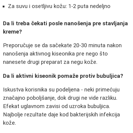
Za suvu i osetljivu kožu: 1-2 puta nedeljno
Da li treba čekati posle nanošenja pre stavljanja
kreme?
Preporučuje se da sačekate 20-30 minuta nakon
nanošenja aktivnog kiseonika pre nego što
nanesete drugi preparat za negu kože.
Da li aktivni kiseonik pomaže protiv bubuljica?
Iskustva korisnika su podeljena - neki primećuju
značajno poboljšanje, dok drugi ne vide razliku.
Efekat uglavnom zavisi od uzroka bubuljica.
Najbolje rezultate daje kod bakterijskih infekcija
kože.