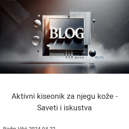
Aktivni kiseonik za njegu kože -
Saveti i iskustva
Radin Vilić
2024-04-22