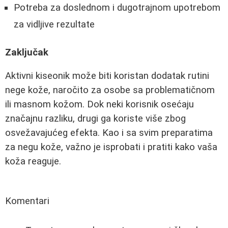
Potreba za doslednom i dugotrajnom upotrebom
za vidljive rezultate
Zaključak
Aktivni kiseonik može biti koristan dodatak rutini
nege kože, naročito za osobe sa problematičnom
ili masnom kožom. Dok neki korisnik osećaju
značajnu razliku, drugi ga koriste više zbog
osvežavajućeg efekta. Kao i sa svim preparatima
za negu kože, važno je isprobati i pratiti kako vaša
koža reaguje.
Komentari