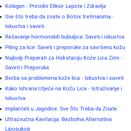
Kolagen - Prirodni Eliksir Lepote i Zdravlja
Sve što treba da znate o Botox tretmanima -
Iskustva i saveti
Rešavanje hormonskih bubuljica: Saveti i iskustva
Piling za lice: Saveti i preporuke za savršenu kožu
Najbolji Preparati za Hidrataciju Kože Lica Zimi -
Saveti i Preporuke
Borba sa problemima kože lica - Iskustva i saveti
Kako Ishrana Utječe na Kožu Lica - Istraživanje i
Iskustva
Implantati u Jagodice: Sve Što Treba da Znate
Ultrazvučna Kavitacija: Bezbolna Alternativa
Liposukciji