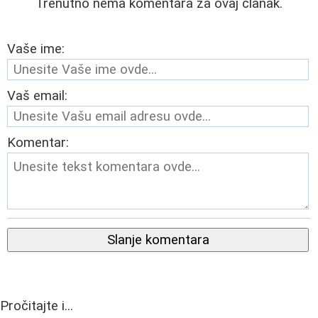
Trenutno nema komentara za ovaj članak.
Vaše ime:
Vaš email:
Komentar:
Slanje komentara
Pročitajte i...