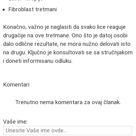
Fibroblast tretmani
Konačno, važno je naglasiti da svako lice reaguje
drugačije na ove tretmane. Ono što je datoj osobi
dalo odlične rezultate, ne mora nužno delovati isto
na drugu. Ključno je konsultovati se sa stručnjakom
i doneti informisanu odluku.
Komentari
Trenutno nema komentara za ovaj članak.
Vaše ime: