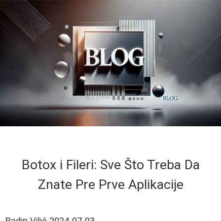
Botox i Fileri: Sve Što Treba Da
Znate Pre Prve Aplikacije
Radin Vilić
2024-07-03