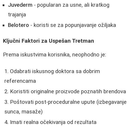
Juvederm
- popularan za usne, ali kratkog
trajanja
Belotero
- koristi se za popunjavanje ožiljaka
Ključni Faktori za Uspešan Tretman
Prema iskustvima korisnika, neophodno je:
Odabrati iskusnog doktora sa dobrim
referencama
Koristiti originalne proizvode poznatih brendova
Poštovati post-proceduralne upute (izbegavanje
sunca, masaže)
Imati realna očekivanja od rezultata