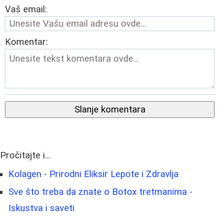
Vaš email:
Komentar:
Slanje komentara
Pročitajte i...
Kolagen - Prirodni Eliksir Lepote i Zdravlja
Sve što treba da znate o Botox tretmanima -
Iskustva i saveti