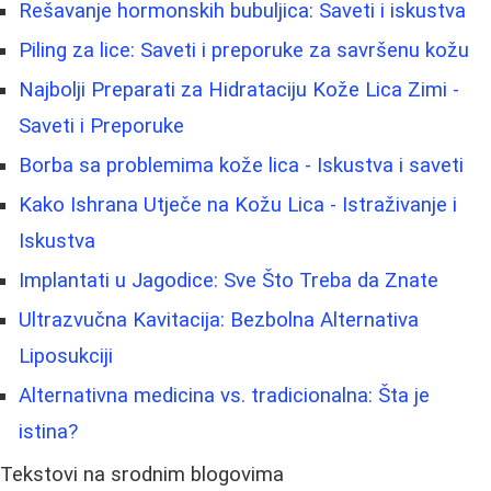
Rešavanje hormonskih bubuljica: Saveti i iskustva
Piling za lice: Saveti i preporuke za savršenu kožu
Najbolji Preparati za Hidrataciju Kože Lica Zimi -
Saveti i Preporuke
Borba sa problemima kože lica - Iskustva i saveti
Kako Ishrana Utječe na Kožu Lica - Istraživanje i
Iskustva
Implantati u Jagodice: Sve Što Treba da Znate
Ultrazvučna Kavitacija: Bezbolna Alternativa
Liposukciji
Alternativna medicina vs. tradicionalna: Šta je
istina?
Tekstovi na srodnim blogovima