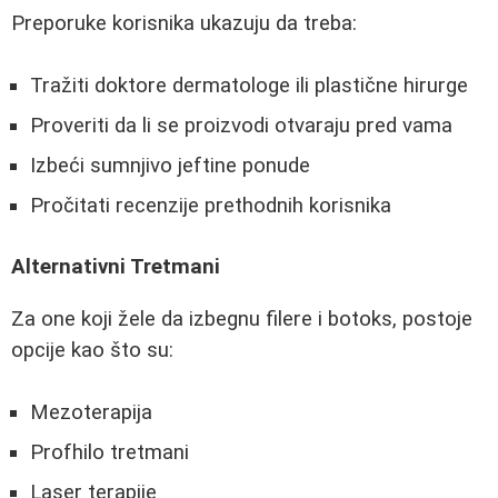
Preporuke korisnika ukazuju da treba:
Tražiti doktore dermatologe ili plastične hirurge
Proveriti da li se proizvodi otvaraju pred vama
Izbeći sumnjivo jeftine ponude
Pročitati recenzije prethodnih korisnika
Alternativni Tretmani
Za one koji žele da izbegnu filere i botoks, postoje
opcije kao što su:
Mezoterapija
Profhilo tretmani
Laser terapije